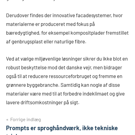
Derudover findes der innovative facadesystemer, hvor
materialerne er produceret med fokus på
bæredygtighed, for eksempel kompositplader fremstillet
af genbrugsplast eller naturlige fibre.
Ved at vælge miljøvenlige løsninger sikrer du ikke blot en
robust beskyttelse mod det danske vejr, men bidrager
også til at reducere ressourceforbruget og fremme en
grønnere byggebranche. Samtidig kan nogle af disse
materialer være med til at forbedre indeklimaet og give
lavere driftsomkostninger på sigt.
Indlægsnavigation
Forrige indlæg
Prompts er sproghåndværk, ikke tekniske