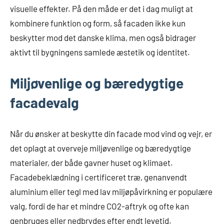
visuelle effekter. På den måde er det i dag muligt at
kombinere funktion og form, så facaden ikke kun
beskytter mod det danske klima, men også bidrager
aktivt til bygningens samlede æstetik og identitet.
Miljøvenlige og bæredygtige
facadevalg
Når du ønsker at beskytte din facade mod vind og vejr, er
det oplagt at overveje miljøvenlige og bæredygtige
materialer, der både gavner huset og klimaet.
Facadebeklædning i certificeret træ, genanvendt
aluminium eller tegl med lav miljøpåvirkning er populære
valg, fordi de har et mindre CO2-aftryk og ofte kan
genbruges eller nedbrydes efter endt levetid.