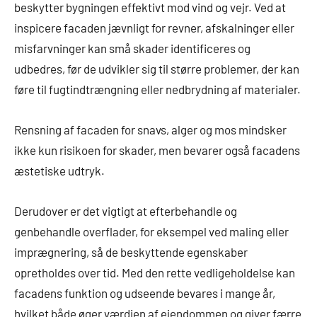
beskytter bygningen effektivt mod vind og vejr. Ved at
inspicere facaden jævnligt for revner, afskalninger eller
misfarvninger kan små skader identificeres og
udbedres, før de udvikler sig til større problemer, der kan
føre til fugtindtrængning eller nedbrydning af materialer.
Rensning af facaden for snavs, alger og mos mindsker
ikke kun risikoen for skader, men bevarer også facadens
æstetiske udtryk.
Derudover er det vigtigt at efterbehandle og
genbehandle overflader, for eksempel ved maling eller
imprægnering, så de beskyttende egenskaber
opretholdes over tid. Med den rette vedligeholdelse kan
facadens funktion og udseende bevares i mange år,
hvilket både øger værdien af ejendommen og giver færre