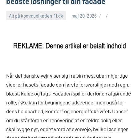
bedste løsninger til din facade
Alt på kommunikation-11.dk
maj 20, 2026
Når det danske vejr viser sig fra sin mest ubarmhjertige
side, er husets facade den første forsvarslinje mod regn,
blæst, kulde og fugt. Facaden spiller derfor en afgørende
rolle, ikke kun for bygningens udseende, men også for
dens holdbarhed, komfort og energieffektivitet. Uanset
om du står foran en renovering af en ældre bolig eller
skal bygge nyt, er det værd at overveje, hvilke løsninger