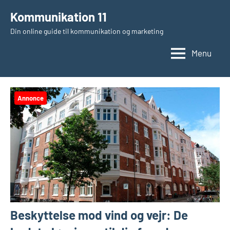
Videre
Kommunikation 11
til
Din online guide til kommunikation og marketing
indhold
Menu
Annonce
Beskyttelse mod vind og vejr: De