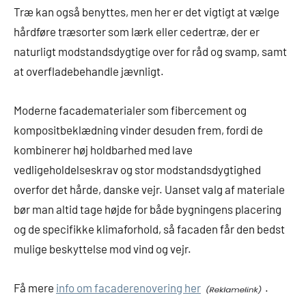
Træ kan også benyttes, men her er det vigtigt at vælge
hårdføre træsorter som lærk eller cedertræ, der er
naturligt modstandsdygtige over for råd og svamp, samt
at overfladebehandle jævnligt.
Moderne facadematerialer som fibercement og
kompositbeklædning vinder desuden frem, fordi de
kombinerer høj holdbarhed med lave
vedligeholdelseskrav og stor modstandsdygtighed
overfor det hårde, danske vejr. Uanset valg af materiale
bør man altid tage højde for både bygningens placering
og de specifikke klimaforhold, så facaden får den bedst
mulige beskyttelse mod vind og vejr.
Få mere
info om facaderenovering her
.