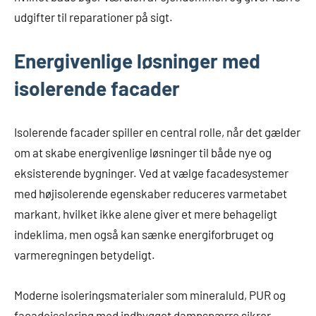
udgifter til reparationer på sigt.
Energivenlige løsninger med
isolerende facader
Isolerende facader spiller en central rolle, når det gælder
om at skabe energivenlige løsninger til både nye og
eksisterende bygninger. Ved at vælge facadesystemer
med højisolerende egenskaber reduceres varmetabet
markant, hvilket ikke alene giver et mere behageligt
indeklima, men også kan sænke energiforbruget og
varmeregningen betydeligt.
Moderne isoleringsmaterialer som mineraluld, PUR og
facadeisolering med indbygget dampspærre sikrer