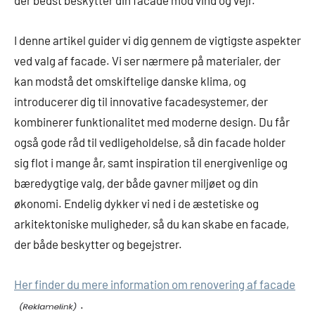
der bedst beskytter din facade mod vind og vejr.
I denne artikel guider vi dig gennem de vigtigste aspekter
ved valg af facade. Vi ser nærmere på materialer, der
kan modstå det omskiftelige danske klima, og
introducerer dig til innovative facadesystemer, der
kombinerer funktionalitet med moderne design. Du får
også gode råd til vedligeholdelse, så din facade holder
sig flot i mange år, samt inspiration til energivenlige og
bæredygtige valg, der både gavner miljøet og din
økonomi. Endelig dykker vi ned i de æstetiske og
arkitektoniske muligheder, så du kan skabe en facade,
der både beskytter og begejstrer.
Her finder du mere information om renovering af facade
.