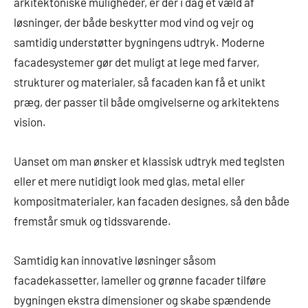
arkitektoniske muligheder, er der i dag et væld af
løsninger, der både beskytter mod vind og vejr og
samtidig understøtter bygningens udtryk. Moderne
facadesystemer gør det muligt at lege med farver,
strukturer og materialer, så facaden kan få et unikt
præg, der passer til både omgivelserne og arkitektens
vision.
Uanset om man ønsker et klassisk udtryk med teglsten
eller et mere nutidigt look med glas, metal eller
kompositmaterialer, kan facaden designes, så den både
fremstår smuk og tidssvarende.
Samtidig kan innovative løsninger såsom
facadekassetter, lameller og grønne facader tilføre
bygningen ekstra dimensioner og skabe spændende