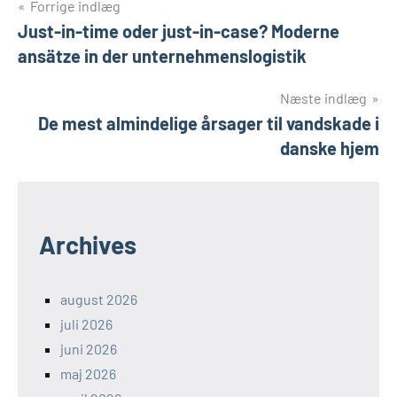
Indlægsnavigation
Forrige indlæg
Just-in-time oder just-in-case? Moderne
ansätze in der unternehmenslogistik
Næste indlæg
De mest almindelige årsager til vandskade i
danske hjem
Archives
august 2026
juli 2026
juni 2026
maj 2026