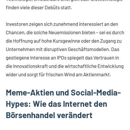
finden viele dieser Debüts statt.
Investoren zeigen sich zunehmend interessiert an den
Chancen, die solche Neuemissionen bieten – sei es durch
die Hoffnung auf hohe Kursgewinne oder den Zugang zu
Unternehmen mit disruptiven Geschäftsmodellen. Das
gestiegene Interesse an IPOs spiegelt das Vertrauen in
die Innovationskraft und die wirtschaftliche Entwicklung
wider und sorgt für frischen Wind am Aktienmarkt.
Meme-Aktien und Social-Media-
Hypes: Wie das Internet den
Börsenhandel verändert