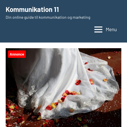
Videre
Kommunikation 11
til
Din online guide til kommunikation og marketing
indhold
Menu
Annonce