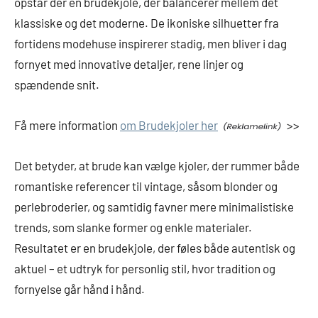
opstår der en brudekjole, der balancerer mellem det
klassiske og det moderne. De ikoniske silhuetter fra
fortidens modehuse inspirerer stadig, men bliver i dag
fornyet med innovative detaljer, rene linjer og
spændende snit.
Få mere information
om Brudekjoler her
>>
Det betyder, at brude kan vælge kjoler, der rummer både
romantiske referencer til vintage, såsom blonder og
perlebroderier, og samtidig favner mere minimalistiske
trends, som slanke former og enkle materialer.
Resultatet er en brudekjole, der føles både autentisk og
aktuel – et udtryk for personlig stil, hvor tradition og
fornyelse går hånd i hånd.