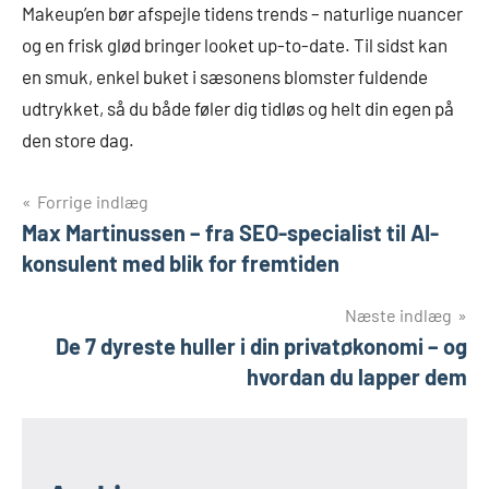
Makeup’en bør afspejle tidens trends – naturlige nuancer
og en frisk glød bringer looket up-to-date. Til sidst kan
en smuk, enkel buket i sæsonens blomster fuldende
udtrykket, så du både føler dig tidløs og helt din egen på
den store dag.
Indlægsnavigation
Forrige indlæg
Max Martinussen – fra SEO-specialist til AI-
konsulent med blik for fremtiden
Næste indlæg
De 7 dyreste huller i din privatøkonomi – og
hvordan du lapper dem