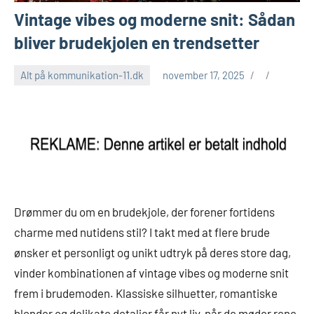
Vintage vibes og moderne snit: Sådan
bliver brudekjolen en trendsetter
Alt på kommunikation-11.dk
november 17, 2025
Drømmer du om en brudekjole, der forener fortidens
charme med nutidens stil? I takt med at flere brude
ønsker et personligt og unikt udtryk på deres store dag,
vinder kombinationen af vintage vibes og moderne snit
frem i brudemoden. Klassiske silhuetter, romantiske
blonder og delikate detaljer får nyt liv, når de møder rene