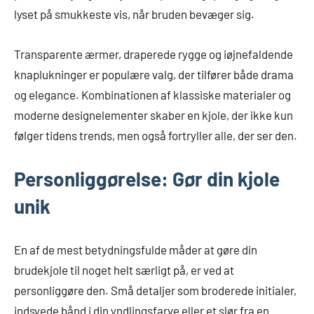
lyset på smukkeste vis, når bruden bevæger sig.
Transparente ærmer, draperede rygge og iøjnefaldende
knaplukninger er populære valg, der tilfører både drama
og elegance. Kombinationen af klassiske materialer og
moderne designelementer skaber en kjole, der ikke kun
følger tidens trends, men også fortryller alle, der ser den.
Personliggørelse: Gør din kjole
unik
En af de mest betydningsfulde måder at gøre din
brudekjole til noget helt særligt på, er ved at
personliggøre den. Små detaljer som broderede initialer,
indsyede bånd i din yndlingsfarve eller et slør fra en