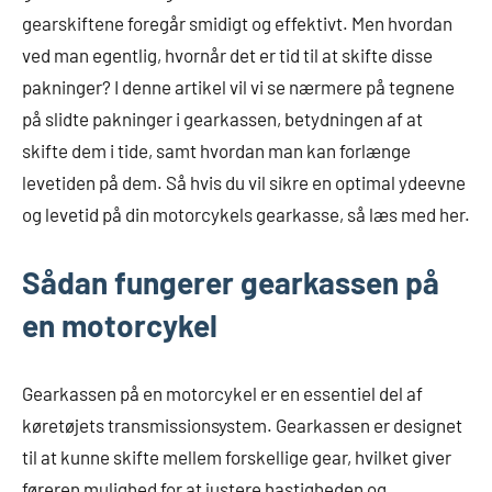
gearskiftene foregår smidigt og effektivt. Men hvordan
ved man egentlig, hvornår det er tid til at skifte disse
pakninger? I denne artikel vil vi se nærmere på tegnene
på slidte pakninger i gearkassen, betydningen af at
skifte dem i tide, samt hvordan man kan forlænge
levetiden på dem. Så hvis du vil sikre en optimal ydeevne
og levetid på din motorcykels gearkasse, så læs med her.
Sådan fungerer gearkassen på
en motorcykel
Gearkassen på en motorcykel er en essentiel del af
køretøjets transmissionsystem. Gearkassen er designet
til at kunne skifte mellem forskellige gear, hvilket giver
føreren mulighed for at justere hastigheden og