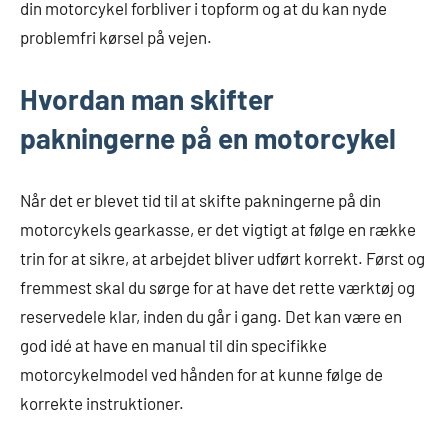
din motorcykel forbliver i topform og at du kan nyde
problemfri kørsel på vejen.
Hvordan man skifter
pakningerne på en motorcykel
Når det er blevet tid til at skifte pakningerne på din
motorcykels gearkasse, er det vigtigt at følge en række
trin for at sikre, at arbejdet bliver udført korrekt. Først og
fremmest skal du sørge for at have det rette værktøj og
reservedele klar, inden du går i gang. Det kan være en
god idé at have en manual til din specifikke
motorcykelmodel ved hånden for at kunne følge de
korrekte instruktioner.