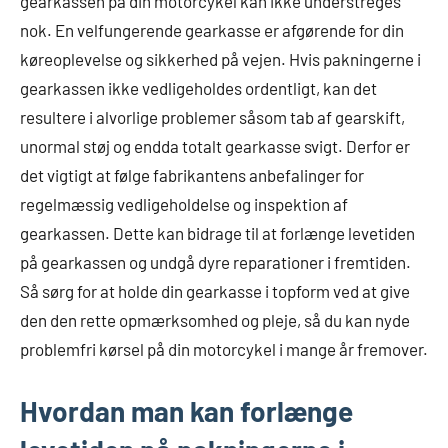
gearkassen på din motorcykel kan ikke understreges
nok. En velfungerende gearkasse er afgørende for din
køreoplevelse og sikkerhed på vejen. Hvis pakningerne i
gearkassen ikke vedligeholdes ordentligt, kan det
resultere i alvorlige problemer såsom tab af gearskift,
unormal støj og endda totalt gearkasse svigt. Derfor er
det vigtigt at følge fabrikantens anbefalinger for
regelmæssig vedligeholdelse og inspektion af
gearkassen. Dette kan bidrage til at forlænge levetiden
på gearkassen og undgå dyre reparationer i fremtiden.
Så sørg for at holde din gearkasse i topform ved at give
den den rette opmærksomhed og pleje, så du kan nyde
problemfri kørsel på din motorcykel i mange år fremover.
Hvordan man kan forlænge