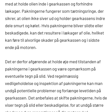
med at holde olien inde i gearkassen og forhindre
lækager. Pakningerne fungerer som tætningsringe, der
sikrer, at olien ikke siver ud og holder gearkassens indre
dele smurt og kølet. Hvis pakningerne bliver slidte eller
beskadigede, kan det resultere i lækager af olie, hvilket
kan føre til alvorlige skader på gearkassen og i sidste
ende på motoren.
Det er derfor afgørende at holde øje med tilstanden af
pakningerne i gearkassen og være opmærksom på
eventuelle tegn på slid. Ved regelmæssig
vedligeholdelse og inspektion af pakningerne kan man
undgå potentielle problemer og forlænge levetiden på
gearkassen. Det anbefales at skifte pakningerne, hvis de
viser tegn på slid eller beskadigelse, for at undgå større