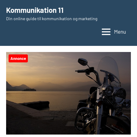
Videre
Kommunikation 11
til
Din online guide til kommunikation og marketing
indhold
Menu
Annonce