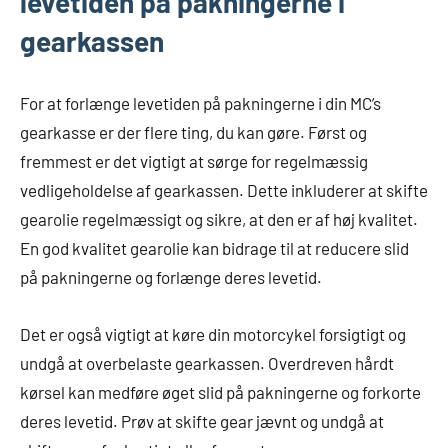
levetiden på pakningerne i
gearkassen
For at forlænge levetiden på pakningerne i din MC’s
gearkasse er der flere ting, du kan gøre. Først og
fremmest er det vigtigt at sørge for regelmæssig
vedligeholdelse af gearkassen. Dette inkluderer at skifte
gearolie regelmæssigt og sikre, at den er af høj kvalitet.
En god kvalitet gearolie kan bidrage til at reducere slid
på pakningerne og forlænge deres levetid.
Det er også vigtigt at køre din motorcykel forsigtigt og
undgå at overbelaste gearkassen. Overdreven hårdt
kørsel kan medføre øget slid på pakningerne og forkorte
deres levetid. Prøv at skifte gear jævnt og undgå at