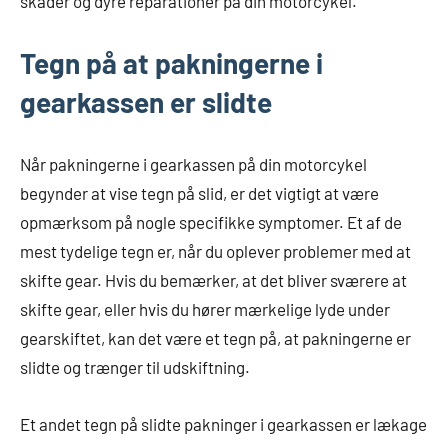
skader og dyre reparationer på din motorcykel.
Tegn på at pakningerne i
gearkassen er slidte
Når pakningerne i gearkassen på din motorcykel
begynder at vise tegn på slid, er det vigtigt at være
opmærksom på nogle specifikke symptomer. Et af de
mest tydelige tegn er, når du oplever problemer med at
skifte gear. Hvis du bemærker, at det bliver sværere at
skifte gear, eller hvis du hører mærkelige lyde under
gearskiftet, kan det være et tegn på, at pakningerne er
slidte og trænger til udskiftning.
Et andet tegn på slidte pakninger i gearkassen er lækage