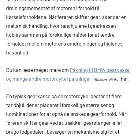
drejningsmomentet af motoren i forhold til
kørselsforholdene. Når føreren skifter gear, sker der en
mekanisk handling, hvor tandhjulene i gearkassen
kobles sammen på forskellige måder for at ændre
forholdet mellem motorens omdrejninger og hjulenes
hastighed.
Du kan læse meget mere om
Pakning til BMW gearkasse
og mange andre motorcykel pakninger
her.
En typisk gearkasse på en motorcykel består af flere
tandhjul, der er placeret i forskellige størrelser og
kombinationer for at opnå de ønskede gearforhold. Når
føreren skifter gear ved at trække i gearstangen eller
bruge fodpedalen, bevæger en mekanisme sig for at