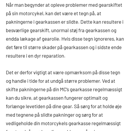
Når man begynder at opleve problemer med gearskiftet
på sin motorcykel, kan det være et tegn på, at
pakningerne i gearkassen er slidte. Dette kan resultere i
besværlige gearskift, unormal støj fra gearkassen og
endda lækage af gearolie. Hvis disse tegn ignoreres, kan
det føre til større skader på gearkassen og i sidste ende
resultere i en dyr reparation.
Det er derfor vigtigt at være opmærksom på disse tegn
og handle i tide for at undgå større problemer. Ved at
skifte pakningerne på din MC’s gearkasse regelmæssigt
kan du sikre, at gearkassen fungerer optimalt og
forlænge levetiden på dine gear. Så sørg for at holde øje
med tegnene på slidte pakninger og sørg for at
vedligeholde din motorcykels gearkasse regelmæssigt