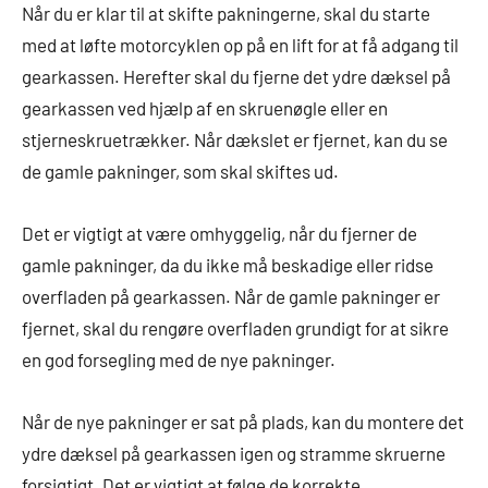
Når du er klar til at skifte pakningerne, skal du starte
med at løfte motorcyklen op på en lift for at få adgang til
gearkassen. Herefter skal du fjerne det ydre dæksel på
gearkassen ved hjælp af en skruenøgle eller en
stjerneskruetrækker. Når dækslet er fjernet, kan du se
de gamle pakninger, som skal skiftes ud.
Det er vigtigt at være omhyggelig, når du fjerner de
gamle pakninger, da du ikke må beskadige eller ridse
overfladen på gearkassen. Når de gamle pakninger er
fjernet, skal du rengøre overfladen grundigt for at sikre
en god forsegling med de nye pakninger.
Når de nye pakninger er sat på plads, kan du montere det
ydre dæksel på gearkassen igen og stramme skruerne
forsigtigt. Det er vigtigt at følge de korrekte