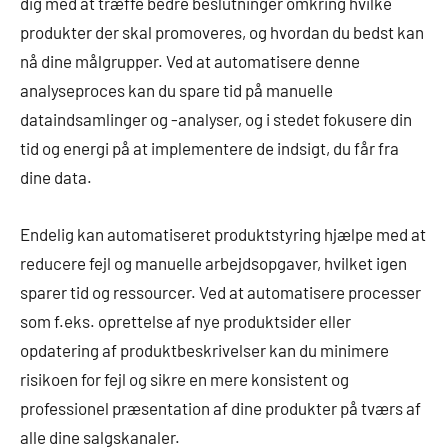
dig med at træffe bedre beslutninger omkring hvilke
produkter der skal promoveres, og hvordan du bedst kan
nå dine målgrupper. Ved at automatisere denne
analyseproces kan du spare tid på manuelle
dataindsamlinger og -analyser, og i stedet fokusere din
tid og energi på at implementere de indsigt, du får fra
dine data.
Endelig kan automatiseret produktstyring hjælpe med at
reducere fejl og manuelle arbejdsopgaver, hvilket igen
sparer tid og ressourcer. Ved at automatisere processer
som f.eks. oprettelse af nye produktsider eller
opdatering af produktbeskrivelser kan du minimere
risikoen for fejl og sikre en mere konsistent og
professionel præsentation af dine produkter på tværs af
alle dine salgskanaler.