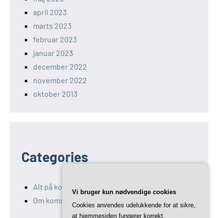
april 2023
marts 2023
februar 2023
januar 2023
december 2022
november 2022
oktober 2013
Categories
Alt på kommunikation-11.dk
Vi bruger kun nødvendige cookies
Om kommunikation og Marketing
Cookies anvendes udelukkende for at sikre,
at hjemmesiden fungerer korrekt.