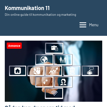
Videre
Kommunikation 11
til
Din online guide til kommunikation og marketing
indhold
Menu
Annonce