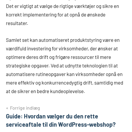
Det er vigtigt at vælge de rigtige værktøjer og sikre en
korrekt implementering for at opnå de ønskede
resultater.
Samlet set kan automatiseret produktstyring være en
værdifuld investering for virksomheder, der ønsker at
optimere deres drift og frigøre ressourcer til mere
strategiske opgaver. Ved at udnytte teknologien til at
automatisere rutineopgaver kan virksomheder opnå en
mere effektiv og konkurrencedygtig drift, samtidig med
at de sikrer en bedre kundeoplevelse.
Indlægsnavigation
Forrige indlæg
Guide: Hvordan vælger du den rette
serviceaftale til din WordPress-webshop?