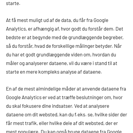
starte.
At få mest muligt ud af de data, du får fra Google
Analytics, er afhængig af, hvor godt du forstår dem. Det
bedste er at begynde med de grundlæggende begreber,
så du forstår, hvad de forskellige målinger betyder. Når
du har et godt grundlæggende viden om, hvordan du
måler og analyserer dataene, vil du være i stand til at
starte en mere kompleks analyse af dataene.
En af de mest almindelige måder at anvende dataene fra
Google Analytics er ved at træffe beslutninger om, hvor
du skal fokusere dine indsatser. Ved at analysere
dataene om dit websted, kan du f.eks. se, hvilke sider der
får mest trafik, eller hvilke dele af dit websted, der er
mest populære. Du kan også bruge dataene fra Google