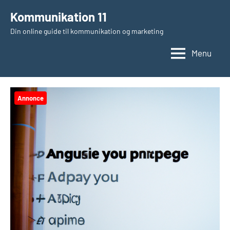
Videre
Kommunikation 11
til
Din online guide til kommunikation og marketing
indhold
Menu
Annonce