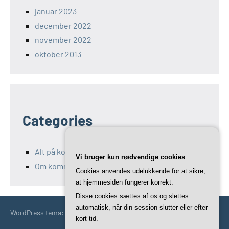
januar 2023
december 2022
november 2022
oktober 2013
Categories
Alt på kommunikation-11.dk
Vi bruger kun nødvendige cookies
Om kommunikation og Marketing
Cookies anvendes udelukkende for at sikre,
at hjemmesiden fungerer korrekt.
Disse cookies sættes af os og slettes
automatisk, når din session slutter eller efter
WordPress tema: Occasio by ThemeZee.
kort tid.