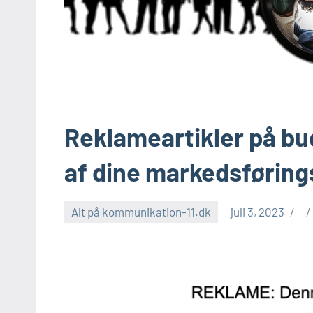
Reklameartikler på bu
af dine markedsførin
Alt på kommunikation-11.dk
juli 3, 2023