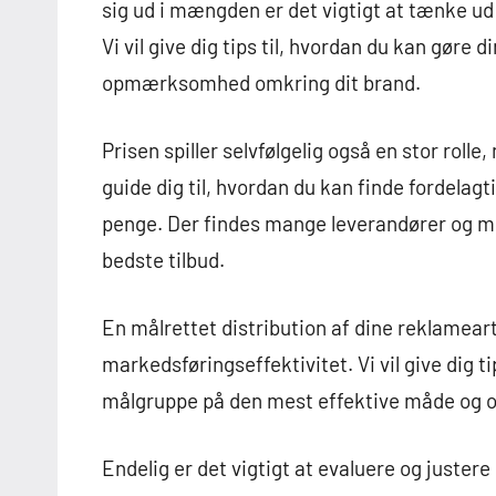
sig ud i mængden er det vigtigt at tænke u
Vi vil give dig tips til, hvordan du kan gøre 
opmærksomhed omkring dit brand.
Prisen spiller selvfølgelig også en stor rolle
guide dig til, hvordan du kan finde fordelagt
penge. Der findes mange leverandører og mul
bedste tilbud.
En målrettet distribution af dine reklamearti
markedsføringseffektivitet. Vi vil give dig ti
målgruppe på den mest effektive måde og op
Endelig er det vigtigt at evaluere og juste