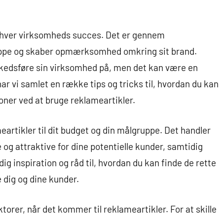
 enhver virksomheds succes. Det er gennem
ruppe og skaber opmærksomhed omkring sit brand.
rkedsføre sin virksomhed på, men det kan være en
ar vi samlet en række tips og tricks til, hvordan du kan
oner ved at bruge reklameartikler.
eartikler til dit budget og din målgruppe. Det handler
 og attraktive for dine potentielle kunder, samtidig
 dig inspiration og råd til, hvordan du kan finde de rette
e dig og dine kunder.
ktorer, når det kommer til reklameartikler. For at skille