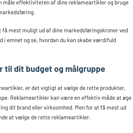
kan måle effektiviteten af dine reklameartikler og bruge
 markedsføring.
 at få mest muligt ud af dine markedsføringskroner ved
ed i emnet og se, hvordan du kan skabe værdifuld
r til dit budget og målgruppe
artikler, er det vigtigt at vælge de rette produkter,
uppe. Reklameartikler kan være en effektiv måde at øge
 dit brand eller virksomhed. Men for at få mest ud
de at vælge de rette reklameartikler.