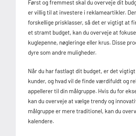
Først og fremmest skal du overveje dit budge
er villig til at investere i reklameartikler. D
forskellige prisklasser, så det er vigtigt at 
et stramt budget, kan du overveje at fokuse
kuglepenne, nøgleringe eller krus. Disse pr
dyre som andre muligheder.
Når du har fastlagt dit budget, er det vigti
kunder, og hvad vil de finde værdifuldt og r
appellerer til din målgruppe. Hvis du for e
kan du overveje at vælge trendy og innovati
målgruppe er mere traditionel, kan du over
kalendere.