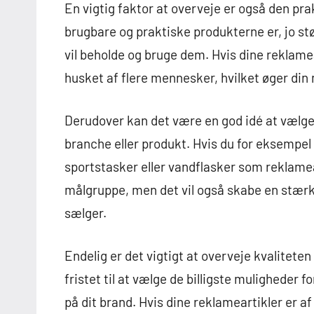
En vigtig faktor at overveje er også den pr
brugbare og praktiske produkterne er, jo stø
vil beholde og bruge dem. Hvis dine reklamea
husket af flere mennesker, hvilket øger din
Derudover kan det være en god idé at vælge 
branche eller produkt. Hvis du for eksempel
sportstasker eller vandflasker som reklamear
målgruppe, men det vil også skabe en stærk
sælger.
Endelig er det vigtigt at overveje kvalitete
fristet til at vælge de billigste muligheder 
på dit brand. Hvis dine reklameartikler er af d