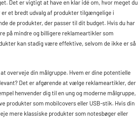
t. Det er vigtigt at have en klar idé om, hvor meget du
er er et bredt udvalg af produkter tilgængelige i
finde de produkter, der passer til dit budget. Hvis du har
re på mindre og billigere reklameartikler som
odukter kan stadig være effektive, selvom de ikke er så
gt at overveje din målgruppe. Hvem er dine potentielle
elevant? Det er afgørende at vælge reklameartikler, der
ksempel henvender dig til en ung og moderne målgruppe,
ve produkter som mobilcovers eller USB-stik. Hvis din
veje mere klassiske produkter som notesbøger eller