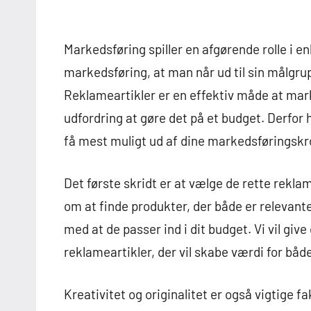
Markedsføring spiller en afgørende rolle i
markedsføring, at man når ud til sin målg
Reklameartikler er en effektiv måde at ma
udfordring at gøre det på et budget. Derfor h
få mest muligt ud af dine markedsføringskr
Det første skridt er at vælge de rette reklam
om at finde produkter, der både er relevante
med at de passer ind i dit budget. Vi vil give
reklameartikler, der vil skabe værdi for båd
Kreativitet og originalitet er også vigtige fa