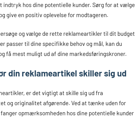
gt indtryk hos dine potentielle kunder. Sørg for at vælge
 og give en positiv oplevelse for modtageren.
 undersøge og vælge de rette reklameartikler til dit budget
er passer til dine specifikke behov og mål, kan du
g få mest muligt ud af dine markedsføringskroner.
ør din reklameartikel skiller sig ud
tikler, er det vigtigt at skille sig ud fra
et og originalitet afgørende. Ved at tænke uden for
r fanger opmærksomheden hos dine potentielle kunder