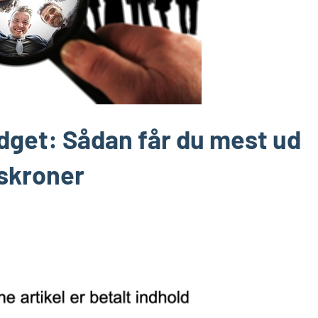
dget: Sådan får du mest ud
gskroner