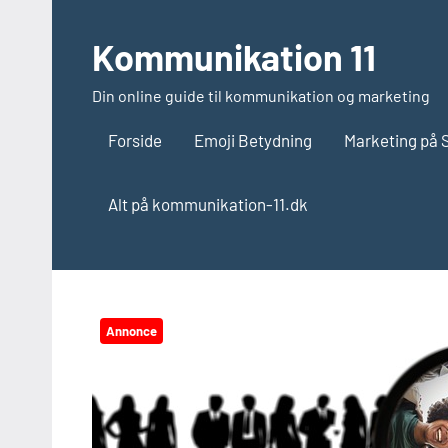
Videre
til
Kommunikation 11
indhold
Din online guide til kommunikation og marketing
Forside
Emoji Betydning
Marketing på 
Alt på kommunikation-11.dk
Annonce