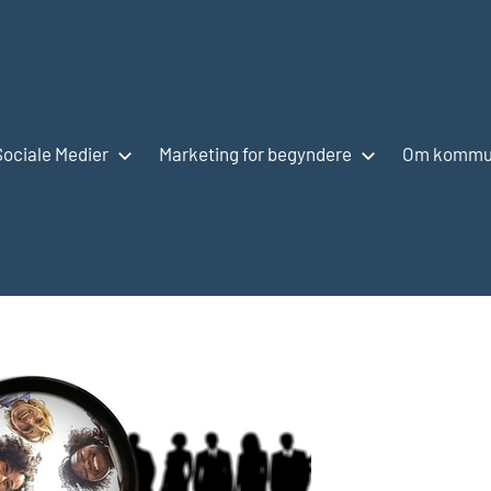
Sociale Medier
Marketing for begyndere
Om kommun