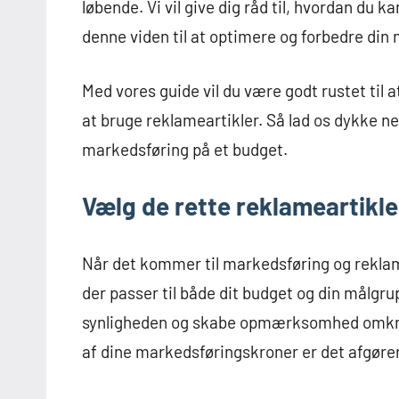
løbende. Vi vil give dig råd til, hvordan du 
denne viden til at optimere og forbedre din
Med vores guide vil du være godt rustet til
at bruge reklameartikler. Så lad os dykke n
markedsføring på et budget.
Vælg de rette reklameartikle
Når det kommer til markedsføring og reklame
der passer til både dit budget og din målgr
synligheden og skabe opmærksomhed omkring
af dine markedsføringskroner er det afgøren