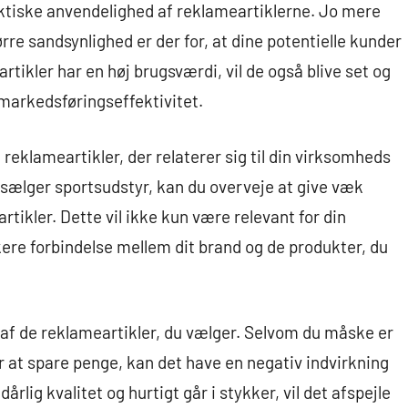
aktiske anvendelighed af reklameartiklerne. Jo mere
rre sandsynlighed er der for, at dine potentielle kunder
rtikler har en høj brugsværdi, vil de også blive set og
 markedsføringseffektivitet.
reklameartikler, der relaterer sig til din virksomheds
 sælger sportsudstyr, kan du overveje at give væk
tikler. Dette vil ikke kun være relevant for din
ere forbindelse mellem dit brand og de produkter, du
n af de reklameartikler, du vælger. Selvom du måske er
for at spare penge, kan det have en negativ indvirkning
årlig kvalitet og hurtigt går i stykker, vil det afspejle