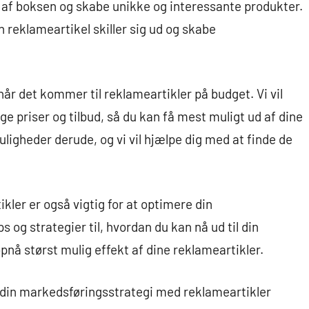
d af boksen og skabe unikke og interessante produkter.
din reklameartikel skiller sig ud og skabe
, når det kommer til reklameartikler på budget. Vi vil
ige priser og tilbud, så du kan få mest muligt ud af dine
igheder derude, og vi vil hjælpe dig med at finde de
kler er også vigtig for at optimere din
ps og strategier til, hvordan du kan nå ud til din
nå størst mulig effekt af dine reklameartikler.
re din markedsføringsstrategi med reklameartikler