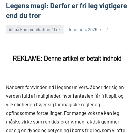
Legens magi: Derfor er fri leg vigtigere
end du tror
Alt på kommunikation-11.dk
februar 5, 2026
Når børn forsvinder ind i legens univers, åbner der sig en
verden fuld af muligheder, hvor fantasien får frit spil, og
virkeligheden bøjer sig for magiske regler og
opfindsomme fortællinger. For mange voksne kan leg
måske virke som ren tidsfordriv, men faktisk gemmer
der sig en dybde og betydning i børns frie leg, som vi ofte