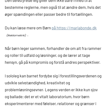
Den selvstyrede leg giver dem ikke bare frihed til at
bestemme reglerne, men også til at ændre dem, hvis det
øger spændingen eller passer bedre til fortællingen.
Du kan læse mere om Børn
på https://mariabonde.dk
.
Når børn leger sammen, forhandler de om alt fra rammer
og roller til udfald og løsninger, og de lærer at tage
hensyn, gå på kompromis og forstå andres perspektiver.
I sololeg kan barnet fordybe sig i forestillingsverdenen og
udvikle selvstændighed, kreativitet og
problemløsningsevner. Legens verden er ikke kun sjov
og ballade; det er et vitalt laboratorium, hvor børn
eksperimenterer med følelser, relationer og grænser i