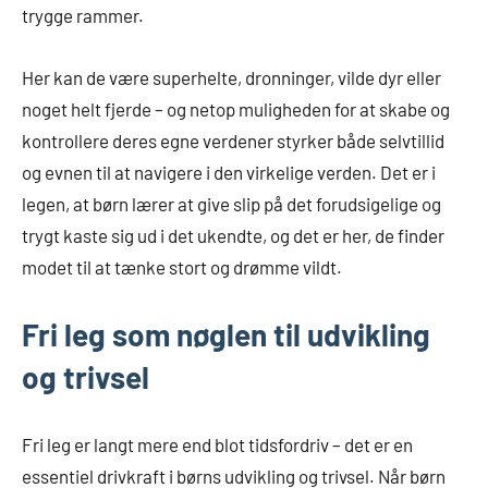
trygge rammer.
Her kan de være superhelte, dronninger, vilde dyr eller
noget helt fjerde – og netop muligheden for at skabe og
kontrollere deres egne verdener styrker både selvtillid
og evnen til at navigere i den virkelige verden. Det er i
legen, at børn lærer at give slip på det forudsigelige og
trygt kaste sig ud i det ukendte, og det er her, de finder
modet til at tænke stort og drømme vildt.
Fri leg som nøglen til udvikling
og trivsel
Fri leg er langt mere end blot tidsfordriv – det er en
essentiel drivkraft i børns udvikling og trivsel. Når børn