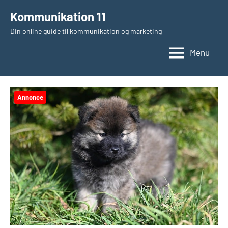
Videre
Kommunikation 11
til
Din online guide til kommunikation og marketing
indhold
Menu
Annonce