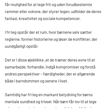
får mulighed for at lege frit og uden forudbestemte
rammer eller voksne, der styrer legen, udfolder de deres
fantasi, kreativitet og sociale kompetencer.
I fri leg opstår der et rum, hvor børnene selv sætter
reglerne, former historierne og løser de konflikter, der
uundgåeligt opstår.
Det er i disse øjeblikke, at de træner deres evne til at
samarbejde, forhandle, indgå kompromiser og forstå
andres perspektiver – færdigheder, der er afgørende
både i barndommen og senere i livet.
Samtidig har fri leg en markant betydning for børns
mentale sundhed og trivsel. Når børn får lov til at lege