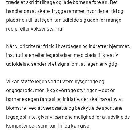
træde et skridt tilbage og lade børnene føre an. Det
handler om at skabe trygge rammer, hvor der er tid og
plads nok til, at legen kan udfolde sig uden for mange
regler eller voksenstyring.
Når vi prioriterer fri tid i hverdagen og indretter hjemmet,
institutionen eller legepladsen med plads til kreativ
udfoldelse, sender vi et signal om, at legen er vigtig.
Vi kan støtte legen ved at være nysgerrige og
engagerede, men ikke overtage styringen – det er
børnenes egen fantasi og initiativ, der skal have lov at
blomstre. Ved at værdsætte og beskytte de spontane
legeøjeblikke, giver vi børnene mulighed for at udvikle de
kompetencer, som kun fri leg kan give.