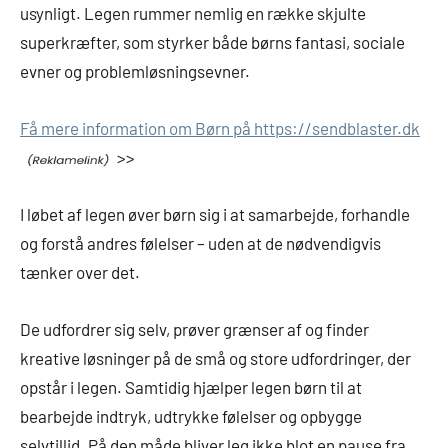
usynligt. Legen rummer nemlig en række skjulte
superkræfter, som styrker både børns fantasi, sociale
evner og problemløsningsevner.
Få mere information om Børn på https://sendblaster.dk
>>
I løbet af legen øver børn sig i at samarbejde, forhandle
og forstå andres følelser – uden at de nødvendigvis
tænker over det.
De udfordrer sig selv, prøver grænser af og finder
kreative løsninger på de små og store udfordringer, der
opstår i legen. Samtidig hjælper legen børn til at
bearbejde indtryk, udtrykke følelser og opbygge
selvtillid. På den måde bliver leg ikke blot en pause fra