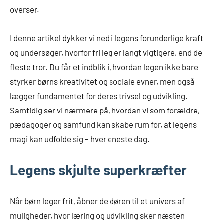
overser.
I denne artikel dykker vi ned i legens forunderlige kraft
og undersøger, hvorfor fri leg er langt vigtigere, end de
fleste tror. Du får et indblik i, hvordan legen ikke bare
styrker børns kreativitet og sociale evner, men også
lægger fundamentet for deres trivsel og udvikling.
Samtidig ser vi nærmere på, hvordan vi som forældre,
pædagoger og samfund kan skabe rum for, at legens
magi kan udfolde sig – hver eneste dag.
Legens skjulte superkræfter
Når børn leger frit, åbner de døren til et univers af
muligheder, hvor læring og udvikling sker næsten