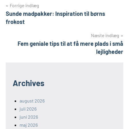
Indlægsnavigation
Forrige indlæg
Sunde madpakker: Inspiration til børns
frokost
Næste indlæg
Fem geniale tips til at få mere plads i små
lejligheder
Archives
august 2026
juli 2026
juni 2026
maj 2026