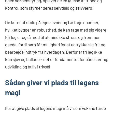
uden voksenstyring, oplever de en følelse af frihed og
kontrol, som styrker deres selvtillid og selvværd.
De lærer at stole på egne evner og tør tage chancer,
hvilket bygger en robusthed, de kan tage med sig videre.
Fri leg er også med til at mindske stress og fremmer
glæde, fordi børn får mulighed for at udtrykke sig frit og
bearbejde indtryk fra hverdagen. Derfor er fri leg ikke
kun sjov og ballade – det er fundamentet for både læring,
udvikling og et liv i trivsel.
Sådan giver vi plads til legens
magi
For at give plads til legens magi må vi som voksne turde