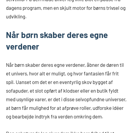
dagens program, men en skjult motor for børns trivsel og
udvikling.
Når børn skaber deres egne
verdener
Når børn skaber deres egne verdener, åbner de døren til
et univers, hvor alt er muligt, og hvor fantasien får frit
spil. Uanset om det er en eventyrlig skov bygget af
sofapuder, et slot opført af klodser eller en butik fyldt
med usynlige varer, er det i disse selvopfundne universer,
at børn får mulighed for at afprøve roller, udforske idéer
og bearbejde indtryk fra verden omkring dem.