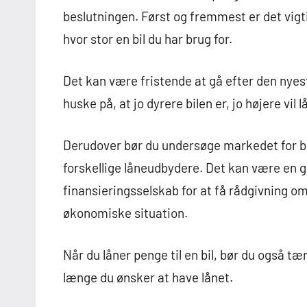
beslutningen. Først og fremmest er det vigti
hvor stor en bil du har brug for.
Det kan være fristende at gå efter den nyes
huske på, at jo dyrere bilen er, jo højere v
Derudover bør du undersøge markedet for bi
forskellige låneudbydere. Det kan være en go
finansieringsselskab for at få rådgivning om,
økonomiske situation.
Når du låner penge til en bil, bør du også t
længe du ønsker at have lånet.