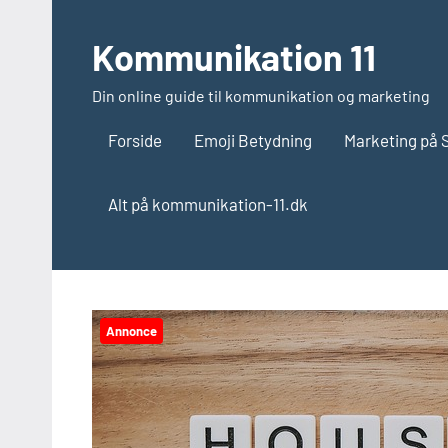
Videre
til
Kommunikation 11
indhold
Din online guide til kommunikation og marketing
Forside
Emoji Betydning
Marketing på 
Alt på kommunikation-11.dk
Annonce