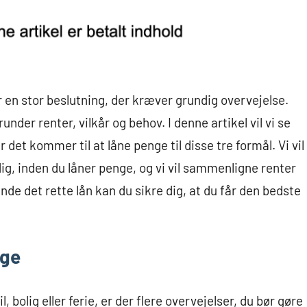
e er en stor beslutning, der kræver grundig overvejelse.
nder renter, vilkår og behov. I denne artikel vil vi se
det kommer til at låne penge til disse tre formål. Vi vil
ig, inden du låner penge, og vi vil sammenligne renter
t finde det rette lån kan du sikre dig, at du får den bedste
nge
l, bolig eller ferie, er der flere overvejelser, du bør gøre