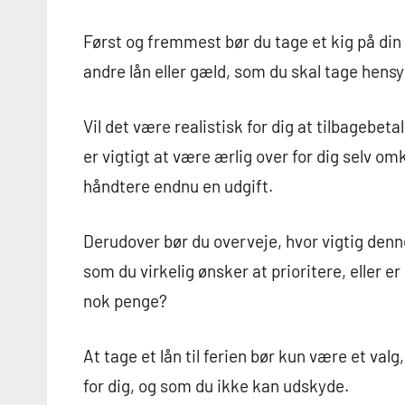
Først og fremmest bør du tage et kig på di
andre lån eller gæld, som du skal tage hensyn
Vil det være realistisk for dig at tilbagebeta
er vigtigt at være ærlig over for dig selv om
håndtere endnu en udgift.
Derudover bør du overveje, hvor vigtig denne
som du virkelig ønsker at prioritere, eller e
nok penge?
At tage et lån til ferien bør kun være et val
for dig, og som du ikke kan udskyde.