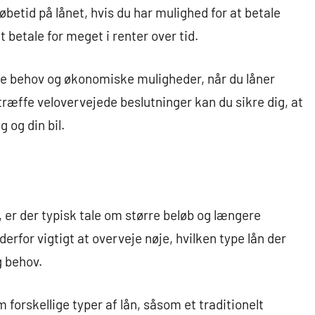
øbetid på lånet, hvis du har mulighed for at betale
betale for meget i renter over tid.
dine behov og økonomiske muligheder, når du låner
 træffe velovervejede beslutninger kan du sikre dig, at
 og din bil.
, er der typisk tale om større beløb og længere
r derfor vigtigt at overveje nøje, hvilken type lån der
g behov.
m forskellige typer af lån, såsom et traditionelt