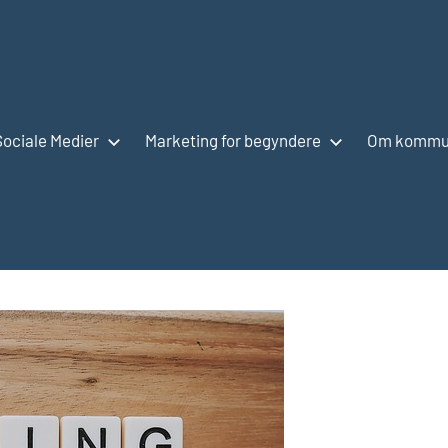
Sociale Medier
Marketing for begyndere
Om kommun