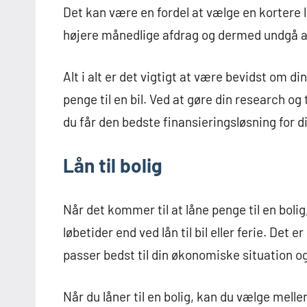
Det kan være en fordel at vælge en kortere l
højere månedlige afdrag og dermed undgå at 
Alt i alt er det vigtigt at være bevidst om 
penge til en bil. Ved at gøre din research og
du får den bedste finansieringsløsning for dig
Lån til bolig
Når det kommer til at låne penge til en bolig
løbetider end ved lån til bil eller ferie. Det e
passer bedst til din økonomiske situation o
Når du låner til en bolig, kan du vælge melle