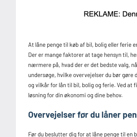
At låne penge til køb af bil, bolig eller feri
Der er mange faktorer at tage hensyn til, heru
nærmere på, hvad der er det bedste valg, når 
undersøge, hvilke overvejelser du bør gøre d
og vilkår for lån til bil, bolig og ferie. Ved a
løsning for din økonomi og dine behov.
Overvejelser før du låner pe
Før du beslutter dig for at låne penge til en bi