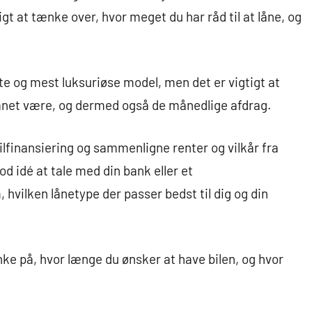
gt at tænke over, hvor meget du har råd til at låne, og
te og mest luksuriøse model, men det er vigtigt at
il lånet være, og dermed også de månedlige afdrag.
lfinansiering og sammenligne renter og vilkår fra
d idé at tale med din bank eller et
 hvilken lånetype der passer bedst til dig og din
ænke på, hvor længe du ønsker at have bilen, og hvor