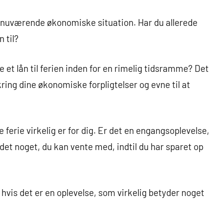
n nuværende økonomiske situation. Har du allerede
 til?
le et lån til ferien inden for en rimelig tidsramme? Det
kring dine økonomiske forpligtelser og evne til at
 ferie virkelig er for dig. Er det en engangsoplevelse,
r det noget, du kan vente med, indtil du har sparet op
g, hvis det er en oplevelse, som virkelig betyder noget