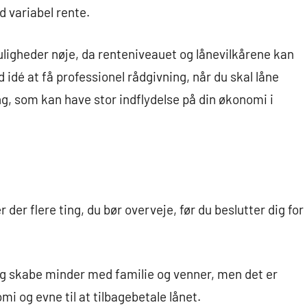
d variabel rente.
muligheder nøje, da renteniveauet og lånevilkårene kan
 idé at få professionel rådgivning, når du skal låne
ing, som kan have stor indflydelse på din økonomi i
r der flere ting, du bør overveje, før du beslutter dig for
og skabe minder med familie og venner, men det er
mi og evne til at tilbagebetale lånet.