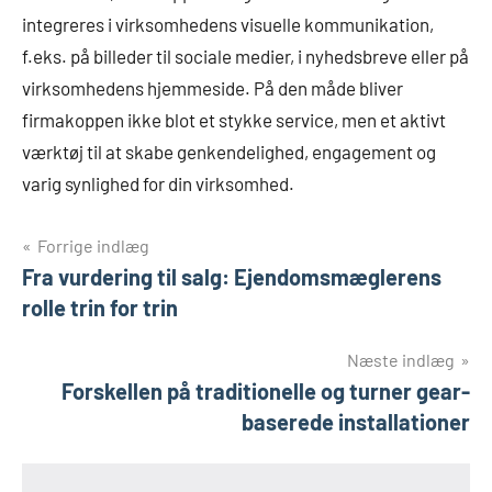
integreres i virksomhedens visuelle kommunikation,
f.eks. på billeder til sociale medier, i nyhedsbreve eller på
virksomhedens hjemmeside. På den måde bliver
firmakoppen ikke blot et stykke service, men et aktivt
værktøj til at skabe genkendelighed, engagement og
varig synlighed for din virksomhed.
Indlægsnavigation
Forrige indlæg
Fra vurdering til salg: Ejendomsmæglerens
rolle trin for trin
Næste indlæg
Forskellen på traditionelle og turner gear-
baserede installationer