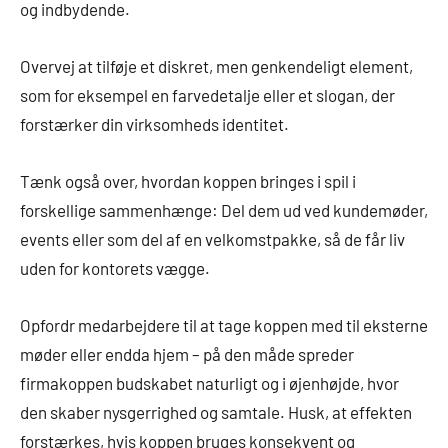
og indbydende.
Overvej at tilføje et diskret, men genkendeligt element,
som for eksempel en farvedetalje eller et slogan, der
forstærker din virksomheds identitet.
Tænk også over, hvordan koppen bringes i spil i
forskellige sammenhænge: Del dem ud ved kundemøder,
events eller som del af en velkomstpakke, så de får liv
uden for kontorets vægge.
Opfordr medarbejdere til at tage koppen med til eksterne
møder eller endda hjem – på den måde spreder
firmakoppen budskabet naturligt og i øjenhøjde, hvor
den skaber nysgerrighed og samtale. Husk, at effekten
forstærkes, hvis koppen bruges konsekvent og