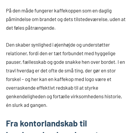
På den måde fungerer kaffekoppen som en daglig
påmindelse om brandet og dets tilstedeværelse, uden at
det føles påtrængende.
Den skaber synlighed i øjenhøjde og understøtter
relationer, fordi den er tæt forbundet med hyggelige
pauser, fællesskab og gode snakke hen over bordet. I en
travl hverdag er det ofte de små ting, der gør en stor
forskel – og her kan en kaffekop med logo være et
overraskende effektivt redskab til at styrke
genkendeligheden og fortælle virksomhedens historie,
én slurk ad gangen.
Fra kontorlandskab til