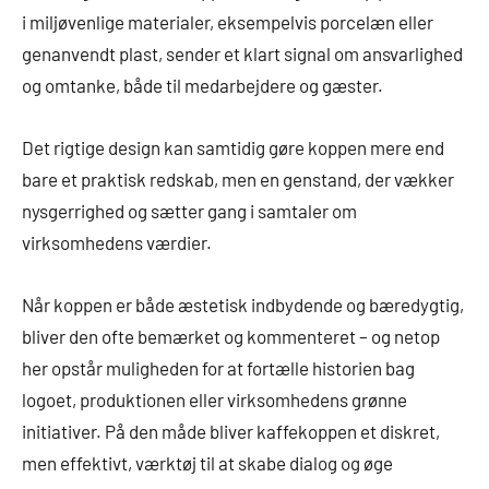
i miljøvenlige materialer, eksempelvis porcelæn eller
genanvendt plast, sender et klart signal om ansvarlighed
og omtanke, både til medarbejdere og gæster.
Det rigtige design kan samtidig gøre koppen mere end
bare et praktisk redskab, men en genstand, der vækker
nysgerrighed og sætter gang i samtaler om
virksomhedens værdier.
Når koppen er både æstetisk indbydende og bæredygtig,
bliver den ofte bemærket og kommenteret – og netop
her opstår muligheden for at fortælle historien bag
logoet, produktionen eller virksomhedens grønne
initiativer. På den måde bliver kaffekoppen et diskret,
men effektivt, værktøj til at skabe dialog og øge