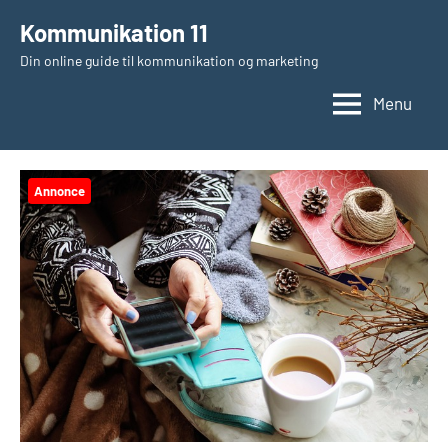
Videre
Kommunikation 11
til
Din online guide til kommunikation og marketing
indhold
Menu
Annonce