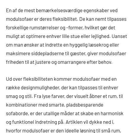
En af de mest bemærkelsesværdige egenskaber ved
modulsofaer er deres fleksibilitet. De kan nemt tilpasses
forskellige rumstørrelser og -former, hvilket gør det
muligt at optimere enhver lille stue eller lejlighed. Uanset
om man ønsker at indrette en hyggelig læsekrog eller
maksimere siddepladserne til gæster, giver modulsofaer
friheden til at justere og omarrangere efter behov.
Ud over fleksibiliteten kommer modulsofaer med en
række designmuligheder, der kan tilpasses til enhver
smag og stil. Fra lyse farver, der visuelt åbner et rum, til
kombinationer med smarte, pladsbesparende
sofaborde, er der utallige måder at skabe en harmonisk
og funktionel indretning på. Artiklen vil dykke ned i,
hvorfor modulsofaer er den ideelle løsning til små rum,