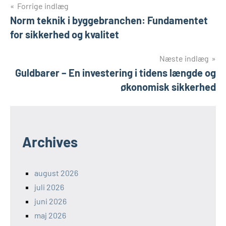
Indlægsnavigation
Forrige indlæg
Norm teknik i byggebranchen: Fundamentet
for sikkerhed og kvalitet
Næste indlæg
Guldbarer – En investering i tidens længde og
økonomisk sikkerhed
Archives
august 2026
juli 2026
juni 2026
maj 2026