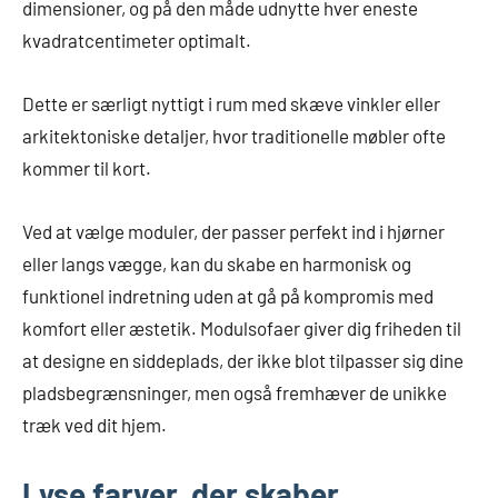
dimensioner, og på den måde udnytte hver eneste
kvadratcentimeter optimalt.
Dette er særligt nyttigt i rum med skæve vinkler eller
arkitektoniske detaljer, hvor traditionelle møbler ofte
kommer til kort.
Ved at vælge moduler, der passer perfekt ind i hjørner
eller langs vægge, kan du skabe en harmonisk og
funktionel indretning uden at gå på kompromis med
komfort eller æstetik. Modulsofaer giver dig friheden til
at designe en siddeplads, der ikke blot tilpasser sig dine
pladsbegrænsninger, men også fremhæver de unikke
træk ved dit hjem.
Lyse farver, der skaber