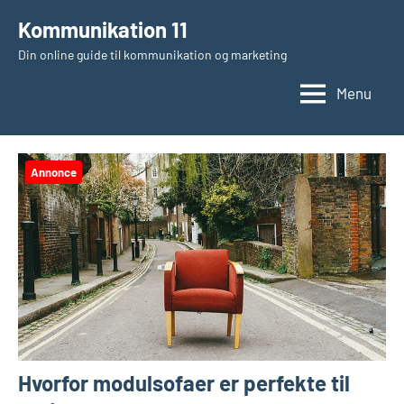
Videre
Kommunikation 11
til
Din online guide til kommunikation og marketing
indhold
Menu
Annonce
Hvorfor modulsofaer er perfekte til