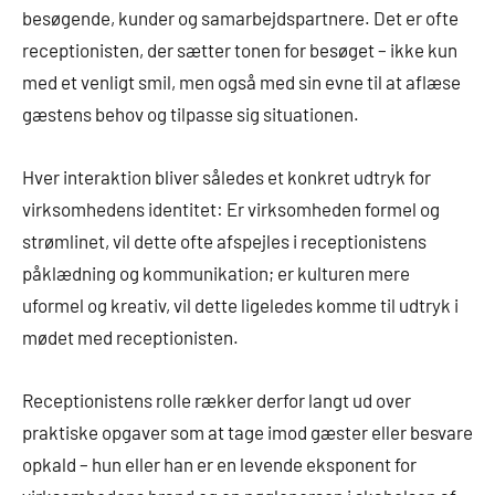
besøgende, kunder og samarbejdspartnere. Det er ofte
receptionisten, der sætter tonen for besøget – ikke kun
med et venligt smil, men også med sin evne til at aflæse
gæstens behov og tilpasse sig situationen.
Hver interaktion bliver således et konkret udtryk for
virksomhedens identitet: Er virksomheden formel og
strømlinet, vil dette ofte afspejles i receptionistens
påklædning og kommunikation; er kulturen mere
uformel og kreativ, vil dette ligeledes komme til udtryk i
mødet med receptionisten.
Receptionistens rolle rækker derfor langt ud over
praktiske opgaver som at tage imod gæster eller besvare
opkald – hun eller han er en levende eksponent for