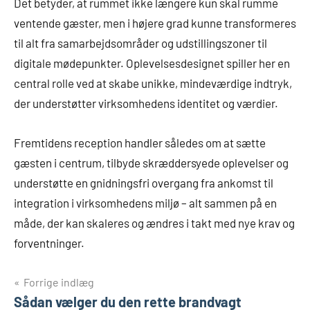
Det betyder, at rummet ikke længere kun skal rumme
ventende gæster, men i højere grad kunne transformeres
til alt fra samarbejdsområder og udstillingszoner til
digitale mødepunkter. Oplevelsesdesignet spiller her en
central rolle ved at skabe unikke, mindeværdige indtryk,
der understøtter virksomhedens identitet og værdier.
Fremtidens reception handler således om at sætte
gæsten i centrum, tilbyde skræddersyede oplevelser og
understøtte en gnidningsfri overgang fra ankomst til
integration i virksomhedens miljø – alt sammen på en
måde, der kan skaleres og ændres i takt med nye krav og
forventninger.
Indlægsnavigation
Forrige indlæg
Sådan vælger du den rette brandvagt