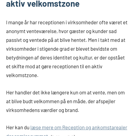
aktiv velkomstzone
I mange år har receptionen i virksomheder ofte været et
anonymt venteværelse, hvor gæster og kunder sad
passivt og ventede på at blive hentet. Men i takt med at
virksomheder i stigende grad er blevet bevidste om
betydningen af deres identitet og kultur, er der opstået
et skifte mod at gøre receptionen til en aktiv
velkomstzone.
Her handler det ikke længere kun om at vente, men om
at blive budt velkommen på en måde, der afspejler
virksomhedens værdier og brand.
Her kan du
læse mere om Reception og ankomstarealer
der samler rummet
.