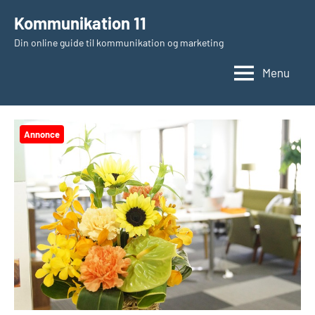
Videre
Kommunikation 11
til
Din online guide til kommunikation og marketing
indhold
Menu
Annonce