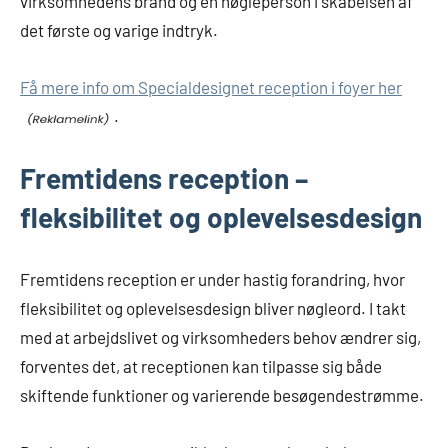
virksomhedens brand og en nøgleperson i skabelsen af
det første og varige indtryk.
Få mere info om Specialdesignet reception i foyer her
.
Fremtidens reception –
fleksibilitet og oplevelsesdesign
Fremtidens reception er under hastig forandring, hvor
fleksibilitet og oplevelsesdesign bliver nøgleord. I takt
med at arbejdslivet og virksomheders behov ændrer sig,
forventes det, at receptionen kan tilpasse sig både
skiftende funktioner og varierende besøgendestrømme.