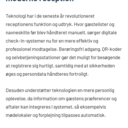
Teknologi har i de seneste år revolutioneret
receptionens funktion og udtryk. Hvor gæstelister og
navneskilte før blev håndteret manuelt, sørger digitale
check-in-systemer nu for en mere effektiv og
professionel modtagelse. Berøringsfri adgang, QR-koder
og selvbetjeningsstationer gør det muligt for besøgende
at registrere sig hurtigt, samtidig med at sikkerheden
øges og persondata håndteres fortroligt.
Desuden understøtter teknologien en mere personlig
oplevelse, da information om gæstens præferencer og
aftaler kan integreres i systemet, så eksempelvis
mødelokaler og forplejning tilpasses automatisk.