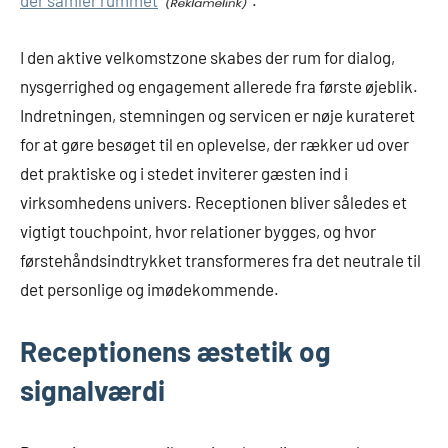
I den aktive velkomstzone skabes der rum for dialog,
nysgerrighed og engagement allerede fra første øjeblik.
Indretningen, stemningen og servicen er nøje kurateret
for at gøre besøget til en oplevelse, der rækker ud over
det praktiske og i stedet inviterer gæsten ind i
virksomhedens univers. Receptionen bliver således et
vigtigt touchpoint, hvor relationer bygges, og hvor
førstehåndsindtrykket transformeres fra det neutrale til
det personlige og imødekommende.
Receptionens æstetik og
signalværdi