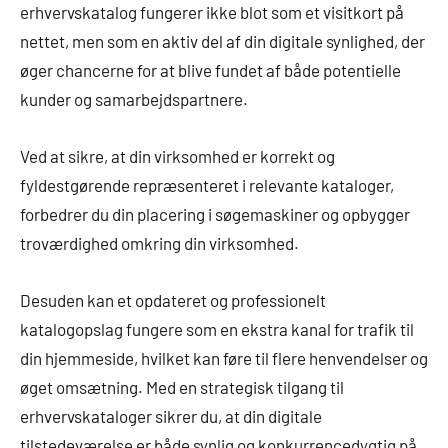
erhvervskatalog fungerer ikke blot som et visitkort på
nettet, men som en aktiv del af din digitale synlighed, der
øger chancerne for at blive fundet af både potentielle
kunder og samarbejdspartnere.
Ved at sikre, at din virksomhed er korrekt og
fyldestgørende repræsenteret i relevante kataloger,
forbedrer du din placering i søgemaskiner og opbygger
troværdighed omkring din virksomhed.
Desuden kan et opdateret og professionelt
katalogopslag fungere som en ekstra kanal for trafik til
din hjemmeside, hvilket kan føre til flere henvendelser og
øget omsætning. Med en strategisk tilgang til
erhvervskataloger sikrer du, at din digitale
tilstedeværelse er både synlig og konkurrencedygtig på