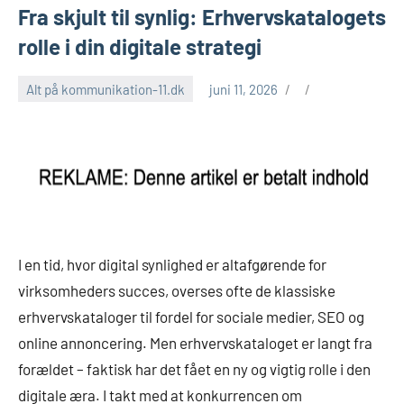
Fra skjult til synlig: Erhvervskatalogets
rolle i din digitale strategi
Alt på kommunikation-11.dk
juni 11, 2026
I en tid, hvor digital synlighed er altafgørende for
virksomheders succes, overses ofte de klassiske
erhvervskataloger til fordel for sociale medier, SEO og
online annoncering. Men erhvervskataloget er langt fra
forældet – faktisk har det fået en ny og vigtig rolle i den
digitale æra. I takt med at konkurrencen om