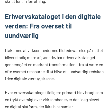
skridt for din forretning.
Erhvervskataloget i den digitale
verden: Fra overset til
uundværlig
I takt med at virksomhedernes tilstedeværelse på nettet
bliver stadig mere afgørende, har erhvervskataloget
gennemgået en markant transformation – fra at være en
ofte overset ressource til at blive et uundværligt redskab
i den digitale værktøjskasse.
Hvor erhvervskataloget tidligere primært blev brugt som
en trykt oversigt over virksomheder, er det i dag blevet
en digital platform, der ikke blot samler