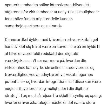
opmærksomheden online intensiveres, bliver det
afgørende for virksomheder at udnytte alle muligheder
for at blive fundet af potentielle kunder,
samarbejdspartnere og netværk.
Denne artikel dykker ned i, hvordan erhvervskataloget
har udviklet sig fra at være en støvet liste på en hylde til
at blive et værdifuldt redskab i den digitale
værktøjskasse. Vi ser nærmere på, hvordan din
virksomhed kan styrke sin online tilstedeværelse og
troværdighed ved at udnytte erhvervskatalogernes
potentiale – og hvordan integrationen af disse kan være
nøglen til nye fordele og muligheder i din digitale
strategi. Tag med på rejsen fra skjult til synlig, og opdag,
hvorfor erhvervskataloget måske er det næste store