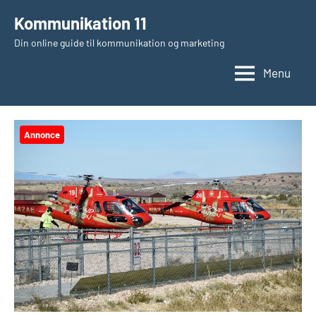
Videre
Kommunikation 11
til
Din online guide til kommunikation og marketing
indhold
Menu
Annonce