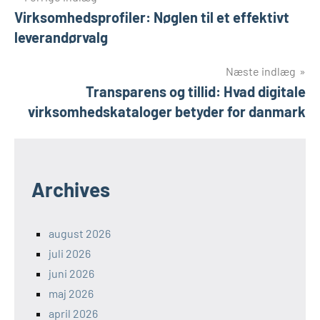
Indlægsnavigation
Virksomhedsprofiler: Nøglen til et effektivt
leverandørvalg
Næste indlæg
Transparens og tillid: Hvad digitale
virksomhedskataloger betyder for danmark
Archives
august 2026
juli 2026
juni 2026
maj 2026
april 2026