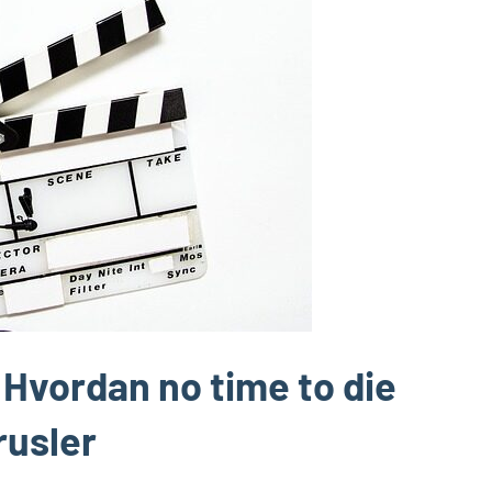
: Hvordan no time to die
rusler