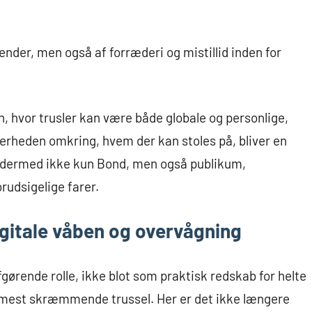
ender, men også af forræderi og mistillid inden for
n, hvor trusler kan være både globale og personlige,
erheden omkring, hvem der kan stoles på, bliver en
der dermed ikke kun Bond, men også publikum,
rudsigelige farer.
igitale våben og overvågning
afgørende rolle, ikke blot som praktisk redskab for helte
s mest skræmmende trussel. Her er det ikke længere