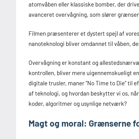
atomvåben eller klassiske bomber, der driv
avanceret overvågning, som slører grænser
Filmen præsenterer et dystert spejl af vores
nanoteknologi bliver omdannet til våben, d
Overvågning er konstant og allestedsnærvæ
kontrollen, bliver mere uigennemskueligt e
digitale trusler, maner “No Time to Die” til 
af teknologi, og hvordan beskytter vi os, nå
koder, algoritmer og usynlige netværk?
Magt og moral: Grænserne for