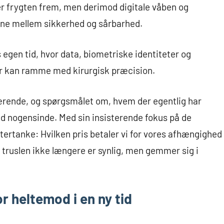
er frygten frem, men derimod digitale våben og
ne mellem sikkerhed og sårbarhed.
 egen tid, hvor data, biometriske identiteter og
er kan ramme med kirurgisk præcision.
rende, og spørgsmålet om, hvem der egentlig har
nd nogensinde. Med sin insisterende fokus på de
eftertanke: Hvilken pris betaler vi for vores afhængighed
r truslen ikke længere er synlig, men gemmer sig i
 heltemod i en ny tid