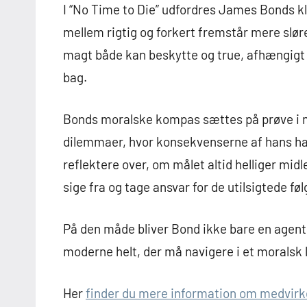
I “No Time to Die” udfordres James Bonds k
mellem rigtig og forkert fremstår mere slør
magt både kan beskytte og true, afhængigt a
bag.
Bonds moralske kompas sættes på prøve i 
dilemmaer, hvor konsekvenserne af hans hand
reflektere over, om målet altid helliger mid
sige fra og tage ansvar for de utilsigtede føl
På den måde bliver Bond ikke bare en agent
moderne helt, der må navigere i et moralsk
Her
finder du mere information om medvirke