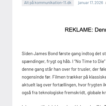
Alt på kommunikation-11.dk
januar 17, 2026
Siden James Bond første gang indtog det sto
spændinger, frygt og håb. I “No Time to Di
denne gang står han over for trusler, de
nogensinde før. Filmen trækker på klassis
aktuelt lag over fortællingen, hvor frygte
også fra teknologiske fremskridt, globale 