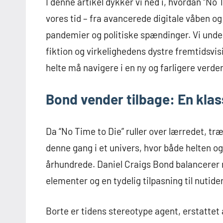
I denne artikel dykker vi ned i, hvordan “No
vores tid – fra avancerede digitale våben og
pandemier og politiske spændinger. Vi unde
fiktion og virkelighedens dystre fremtidsvi
helte må navigere i en ny og farligere verde
Bond vender tilbage: En kla
Da “No Time to Die” ruller over lærredet,
denne gang i et univers, hvor både helten og
århundrede. Daniel Craigs Bond balancerer 
elementer og en tydelig tilpasning til nuti
Borte er tidens stereotype agent, erstattet