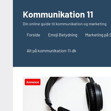
Videre
til
Kommunikation 11
indhold
Din online guide til kommunikation og marketing
Forside
Emoji Betydning
Marketing på 
Alt på kommunikation-11.dk
Annonce