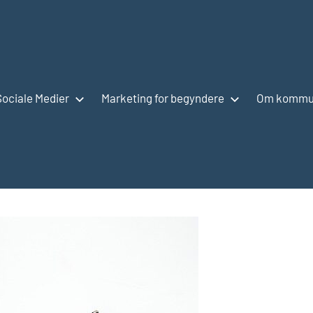
Sociale Medier
Marketing for begyndere
Om kommun