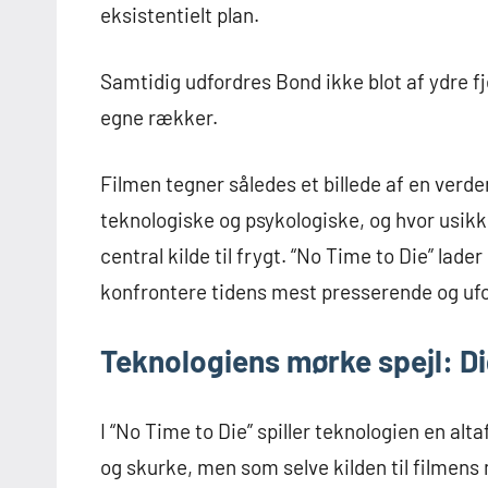
eksistentielt plan.
Samtidig udfordres Bond ikke blot af ydre fj
egne rækker.
Filmen tegner således et billede af en verde
teknologiske og psykologiske, og hvor usikk
central kilde til frygt. “No Time to Die” la
konfrontere tidens mest presserende og ufo
Teknologiens mørke spejl: D
I “No Time to Die” spiller teknologien en alt
og skurke, men som selve kilden til filmen