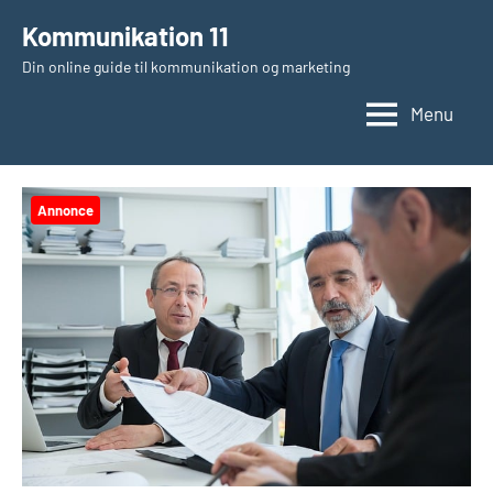
Videre
Kommunikation 11
til
Din online guide til kommunikation og marketing
indhold
Menu
Annonce