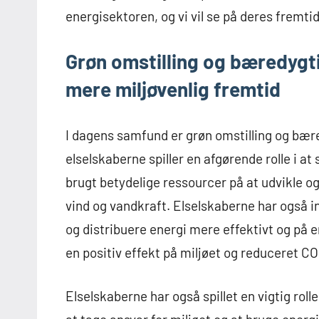
energisektoren, og vi vil se på deres fremtid
Grøn omstilling og bæredygti
mere miljøvenlig fremtid
I dagens samfund er grøn omstilling og bær
elselskaberne spiller en afgørende rolle i at
brugt betydelige ressourcer på at udvikle 
vind og vandkraft. Elselskaberne har også in
og distribuere energi mere effektivt og på
en positiv effekt på miljøet og reduceret C
Elselskaberne har også spillet en vigtig rol