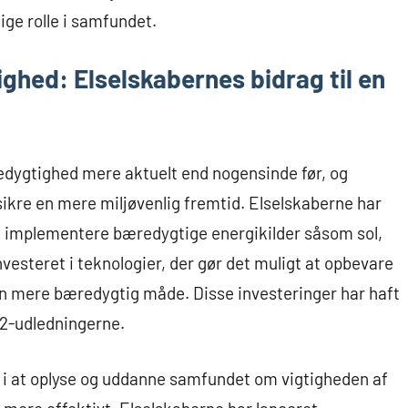
ige rolle i samfundet.
ghed: Elselskabernes bidrag til en
edygtighed mere aktuelt end nogensinde før, og
 sikre en mere miljøvenlig fremtid. Elselskaberne har
og implementere bæredygtige energikilder såsom sol,
vesteret i teknologier, der gør det muligt at opbevare
 en mere bæredygtig måde. Disse investeringer har haft
O2-udledningerne.
le i at oplyse og uddanne samfundet om vigtigheden af