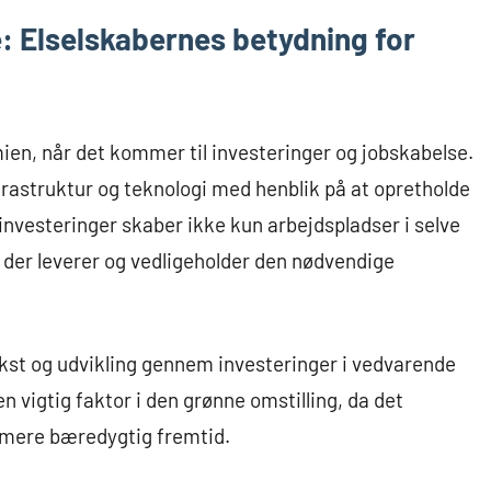
: Elselskabernes betydning for
omien, når det kommer til investeringer og jobskabelse.
rastruktur og teknologi med henblik på at opretholde
e investeringer skaber ikke kun arbejdspladser i selve
 der leverer og vedligeholder den nødvendige
ækst og udvikling gennem investeringer i vedvarende
en vigtig faktor i den grønne omstilling, da det
mere bæredygtig fremtid.