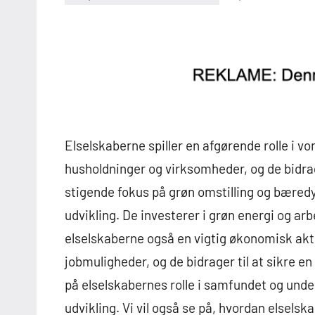
Elselskaberne spiller en afgørende rolle i vo
husholdninger og virksomheder, og de bidrage
stigende fokus på grøn omstilling og bæredyg
udvikling. De investerer i grøn energi og a
elselskaberne også en vigtig økonomisk aktø
jobmuligheder, og de bidrager til at sikre en
på elselskabernes rolle i samfundet og unde
udvikling. Vi vil også se på, hvordan elsel