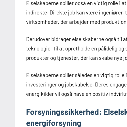
Elselskaberne spiller også en vigtig rolle i 
indirekte. Direkte job kan være ingeniører,
virksomheder, der arbejder med produktion a
Derudover bidrager elselskaberne også til a
teknologier til at opretholde en pålidelig og 
produkter og tjenester, der kan skabe nye j
Elselskaberne spiller således en vigtig rol
investeringer og jobskabelse. Deres engage
energikilder vil også have en positiv indvi
Forsyningssikkerhed: Elselsk
energiforsyning