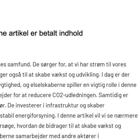
res samfund. De sørger for, at vi har strøm til vores
r også til at skabe vækst og udvikling. I dag er der
tighed, og elselskaberne spiller en vigtig rolle i denne
rbejder for at reducere CO2-udledningen. Samtidig er
r. De investerer i infrastruktur og skaber
 stabil energiforsyning. I denne artikel vil vi se nærmere
rsøge, hvordan de bidrager til at skabe vækst og
skaberne samarbejder med andre aktører i