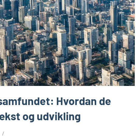
i samfundet: Hvordan de
vækst og udvikling