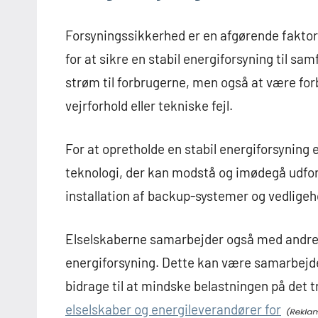
Forsyningssikkerhed er en afgørende faktor 
for at sikre en stabil energiforsyning til s
strøm til forbrugerne, men også at være fo
vejrforhold eller tekniske fejl.
For at opretholde en stabil energiforsyning e
teknologi, der kan modstå og imødegå udford
installation af backup-systemer og vedligeh
Elselskaberne samarbejder også med andre ak
energiforsyning. Dette kan være samarbejd
bidrage til at mindske belastningen på det tr
elselskaber og energileverandører for