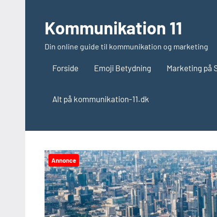
Videre
til
Kommunikation 11
indhold
Din online guide til kommunikation og marketing
Forside
Emoji Betydning
Marketing på 
Alt på kommunikation-11.dk
Annonce