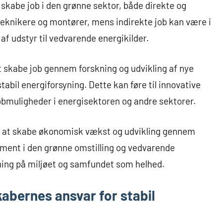
at skabe job i den grønne sektor, både direkte og
 teknikere og montører, mens indirekte job kan være i
f udstyr til vedvarende energikilder.
t skabe job gennem forskning og udvikling af nye
stabil energiforsyning. Dette kan føre til innovative
obmuligheder i energisektoren og andre sektorer.
le i at skabe økonomisk vækst og udvikling gennem
ment i den grønne omstilling og vedvarende
rkning på miljøet og samfundet som helhed.
abernes ansvar for stabil