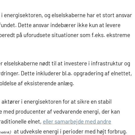
i energisektoren, og elselskaberne har et stort ansvar
amfundet. Dette ansvar indebærer ikke kun at levere
rberedt på uforudsete situationer som f.eks. ekstreme
r elselskaberne nødt til at investere i infrastruktur og
ringer. Dette inkluderer bl.a. opgradering af elnettet,
oldelse af eksisterende anlæg.
tører i energisektoren for at sikre en stabil
e med producenter af vedvarende energi, der kan
aditionelle elnet,
eller samarbejde med andre
at udveksle energi i perioder med højt forbrug.