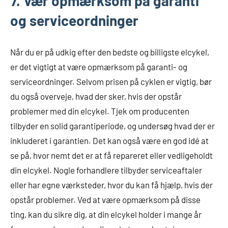
7. Vær opmærksom på garanti
og serviceordninger
Når du er på udkig efter den bedste og billigste elcykel,
er det vigtigt at være opmærksom på garanti- og
serviceordninger. Selvom prisen på cyklen er vigtig, bør
du også overveje, hvad der sker, hvis der opstår
problemer med din elcykel. Tjek om producenten
tilbyder en solid garantiperiode, og undersøg hvad der er
inkluderet i garantien. Det kan også være en god idé at
se på, hvor nemt det er at få repareret eller vedligeholdt
din elcykel. Nogle forhandlere tilbyder serviceaftaler
eller har egne værksteder, hvor du kan få hjælp, hvis der
opstår problemer. Ved at være opmærksom på disse
ting, kan du sikre dig, at din elcykel holder i mange år