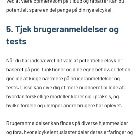
Ved at være opmærksom på tilbud og rabatter kan du
potentielt spare en del penge på din nye elcykel.
5. Tjek brugeranmeldelser og
tests
Når du har indsnævret dit valg af potentielle elcykler
baseret på pris, funktioner og dine egne behov, er det en
god idé at kigge nærmere på brugeranmeldelser og
tests. Disse kan give dig et mere nuanceret billede af,
hvordan forskellige modeller klarer sig i praksis, og
hvilke fordele og ulemper andre brugere har oplevet.
Brugeranmeldelser kan findes på diverse hjemmesider
og fora, hvor elcykelentusiaster deler deres erfaringer og