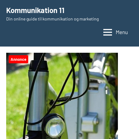
Videre
Kommunikation 11
til
Din online guide til kommunikation og marketing
indhold
Menu
Annonce