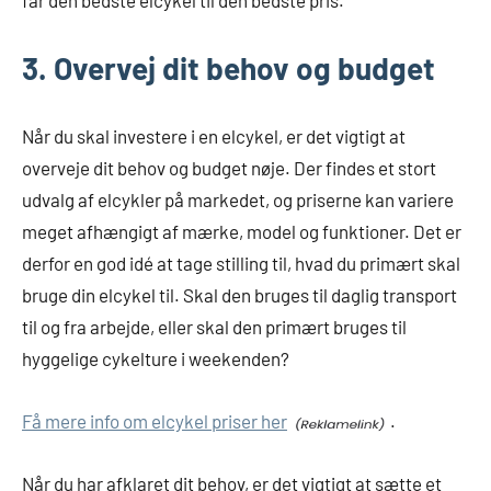
får den bedste elcykel til den bedste pris.
3. Overvej dit behov og budget
Når du skal investere i en elcykel, er det vigtigt at
overveje dit behov og budget nøje. Der findes et stort
udvalg af elcykler på markedet, og priserne kan variere
meget afhængigt af mærke, model og funktioner. Det er
derfor en god idé at tage stilling til, hvad du primært skal
bruge din elcykel til. Skal den bruges til daglig transport
til og fra arbejde, eller skal den primært bruges til
hyggelige cykelture i weekenden?
Få mere info om elcykel priser her
.
Når du har afklaret dit behov, er det vigtigt at sætte et