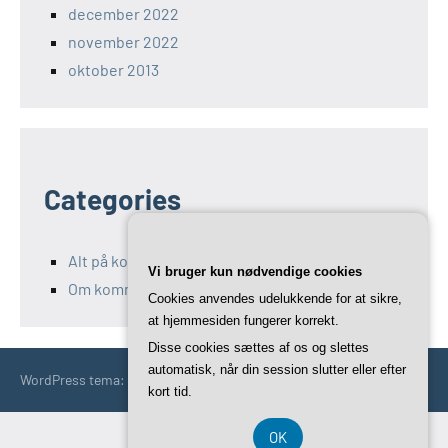
december 2022
november 2022
oktober 2013
Categories
Alt på kommunikation-11.dk
Vi bruger kun nødvendige cookies
Om kommunikation og Marketing
Cookies anvendes udelukkende for at sikre,
at hjemmesiden fungerer korrekt.
Disse cookies sættes af os og slettes
automatisk, når din session slutter eller efter
WordPress tema: Occasio by ThemeZee.
kort tid.
OK