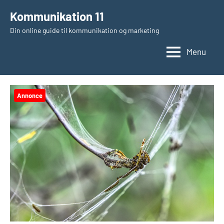
Videre
Kommunikation 11
til
Din online guide til kommunikation og marketing
indhold
Menu
Annonce