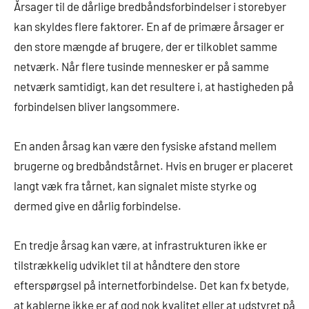
Årsager til de dårlige bredbåndsforbindelser i storebyer
kan skyldes flere faktorer. En af de primære årsager er
den store mængde af brugere, der er tilkoblet samme
netværk. Når flere tusinde mennesker er på samme
netværk samtidigt, kan det resultere i, at hastigheden på
forbindelsen bliver langsommere.
En anden årsag kan være den fysiske afstand mellem
brugerne og bredbåndstårnet. Hvis en bruger er placeret
langt væk fra tårnet, kan signalet miste styrke og
dermed give en dårlig forbindelse.
En tredje årsag kan være, at infrastrukturen ikke er
tilstrækkelig udviklet til at håndtere den store
efterspørgsel på internetforbindelse. Det kan fx betyde,
at kablerne ikke er af god nok kvalitet eller at udstyret på