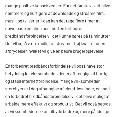
mange positive konsekvenser. For det første vil det blive
nemmere og hurtigere at downloade og streame film,
musik og tv-serier. I dag kan det tage flere timer at
downloade en film, men med en forbedret
bredbåndsforbindelse vil det kunne gøres på få minutter.
Det vil også være muligt at streame i høj kvalitet uden
afbrydelser, hvilket vil give en bedre brugeroplevelse.
En forbedret bredbåndsforbindelse vil også have stor
betydning for virksomheder, der er afhængige af hurtig
og stabil internetforbindelse. Mange virksomheder i
storebyer er i dag afhængige af cloud-løsninger, og med
en forbedret bredbåndsforbindelse vil det blive muligt at
arbejde mere effektivt og produktivt. Det vil også betyde,
at virksomhederne kan tilbyde bedre og mere pålidelige