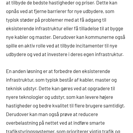
at tilbyde de bedste hastigheder og priser. Dette kan
opnås ved at fjerne barrierer for nye udbydere, som
typisk støder på problemer med at få adgang til
eksisterende infrastruktur eller få tilladelse til at bygge
nye kabler og master. Derudover kan kommunerne også
spille en aktiv rolle ved at tilbyde incitamenter til nye
udbydere og ved at investere i deres egen infrastruktur.
En anden løsning er at forbedre den eksisterende
infrastruktur, som typisk består af kabler, master og
teknisk udstyr. Dette kan gøres ved at opgradere til
nyere teknologier og udstyr, som kan levere højere
hastigheder og bedre kvalitet til flere brugere samtidigt.
Derudover kan man også prøve at reducere
overbelastning på nettet ved at indføre smarte
trafikstyringssystemer, som prioriterer vigtig trafik og