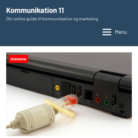
Videre
Kommunikation 11
til
Din online guide til kommunikation og marketing
indhold
Menu
Annonce