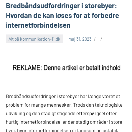
Bredbåndsudfordringer i storebyer:
Hvordan de kan løses for at forbedre
internetforbindelsen
Alt på kommunikation-11.dk
maj 31, 2023
Bredbåndsudfordringer i storebyer har længe været et
problem for mange mennesker. Trods den teknologiske
udvikling og den stadigt stigende efterspørgsel efter
hurtig internetforbindelse, er der stadig områder i store
byer, hvor internetforbindelsen er langsom og ustabil.