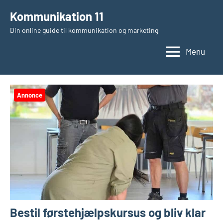
Videre
Kommunikation 11
til
Din online guide til kommunikation og marketing
indhold
Menu
Annonce
Bestil førstehjælpskursus og bliv klar