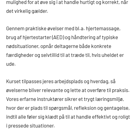
mulighed for at øve sig i at handle hurtigt og korrekt, når
det virkelig gælder.
Gennem praktiske øvelser med bl.a. hjertemassage,
brug af hjertestarter (AED) og håndtering af typiske
nødsituationer, opnår deltagerne både konkrete
færdigheder og selvtillid til at træde til, hvis uheldet er
ude.
Kurset tilpasses jeres arbejdsplads og hverdag, så
øvelserne bliver relevante og lette at overføre til praksis.
Vores erfarne instruktører sikrer et trygt læringsmiljø,
hvor der er plads til spørgsmål, refleksion og gentagelse,
indtil alle føler sig klædt på til at handle effektivt og roligt
i pressede situationer.