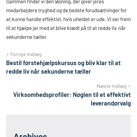
Sammen finder vi den løsning, der giver jeres
medarbejdere tryghed og de bedste forudsætninger for
at kunne handle effektivt, hvis uheldet er ude. Vi ser frem
til at hjælpe jer med at blive klædt på til at redde liv, når
sekunderne tæller.
Indlægsnavigation
Forrige indlæg
Bestil førstehjælpskursus og bliv klar til at
redde liv når sekunderne tæller
Næste indlæg
Virksomhedsprofiler: Nøglen til et effektivt
leverandørvalg
Archives