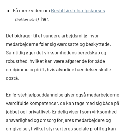
Få mere viden om
Bestil førstehjælpskursus
her.
Det bidrager til et sundere arbejdsmiljø, hvor
medarbejderne føler sig værdsatte og beskyttede.
Samtidig øger det virksomhedens beredskab og
robusthed, hvilket kan være afgørende for både
omdømme og drift, hvis alvorlige hændelser skulle
opstå.
En førstehjælpsuddannelse giver også medarbejderne
værdifulde kompetencer, de kan tage med sig både på
jobbet og i privatlivet. Endelig viser I som virksomhed
ansvarlighed og omsorg for jeres medarbejdere og
omgivelser, hvilket styrker jeres sociale profil og kan