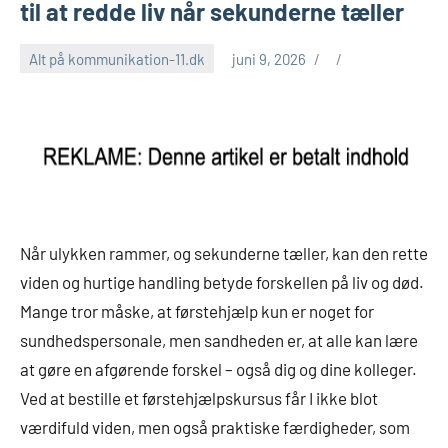
til at redde liv når sekunderne tæller
Alt på kommunikation-11.dk
juni 9, 2026
Når ulykken rammer, og sekunderne tæller, kan den rette
viden og hurtige handling betyde forskellen på liv og død.
Mange tror måske, at førstehjælp kun er noget for
sundhedspersonale, men sandheden er, at alle kan lære
at gøre en afgørende forskel – også dig og dine kolleger.
Ved at bestille et førstehjælpskursus får I ikke blot
værdifuld viden, men også praktiske færdigheder, som