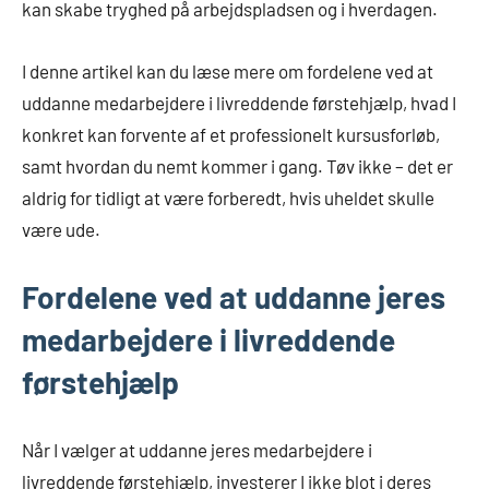
kan skabe tryghed på arbejdspladsen og i hverdagen.
I denne artikel kan du læse mere om fordelene ved at
uddanne medarbejdere i livreddende førstehjælp, hvad I
konkret kan forvente af et professionelt kursusforløb,
samt hvordan du nemt kommer i gang. Tøv ikke – det er
aldrig for tidligt at være forberedt, hvis uheldet skulle
være ude.
Fordelene ved at uddanne jeres
medarbejdere i livreddende
førstehjælp
Når I vælger at uddanne jeres medarbejdere i
livreddende førstehjælp, investerer I ikke blot i deres