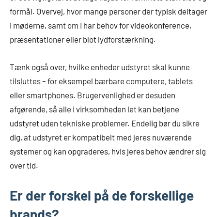
formål. Overvej, hvor mange personer der typisk deltager
i møderne, samt om I har behov for videokonference,
præsentationer eller blot lydforstærkning.
Tænk også over, hvilke enheder udstyret skal kunne
tilsluttes – for eksempel bærbare computere, tablets
eller smartphones. Brugervenlighed er desuden
afgørende, så alle i virksomheden let kan betjene
udstyret uden tekniske problemer. Endelig bør du sikre
dig, at udstyret er kompatibelt med jeres nuværende
systemer og kan opgraderes, hvis jeres behov ændrer sig
over tid.
Er der forskel på de forskellige
brands?