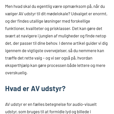
Men hvad skal du egentlig være opmærksom på, når du
vælger AV udstyr til dit mødelokale? Udvalget er enormt,
og der findes utallige løsninger med forskellige
funktioner, kvaliteter og prisklasser. Det kan gøre det
svært at navigere i junglen af muligheder og finde netop
det, der passer til dine behov. I denne artikel guider vi dig
igennem de vigtigste overvejelser, så du nemmere kan
træffe det rette valg – og vi ser også på, hvordan
eksperthjælp kan gøre processen både lettere og mere
overskuelig.
Hvad er AV udstyr?
AV udstyr er en fælles betegnelse for audio-visuelt
udstyr, som bruges til at formidle lyd og billede i