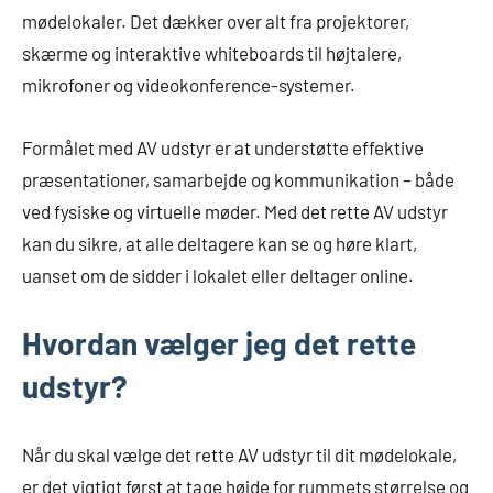
mødelokaler. Det dækker over alt fra projektorer,
skærme og interaktive whiteboards til højtalere,
mikrofoner og videokonference-systemer.
Formålet med AV udstyr er at understøtte effektive
præsentationer, samarbejde og kommunikation – både
ved fysiske og virtuelle møder. Med det rette AV udstyr
kan du sikre, at alle deltagere kan se og høre klart,
uanset om de sidder i lokalet eller deltager online.
Hvordan vælger jeg det rette
udstyr?
Når du skal vælge det rette AV udstyr til dit mødelokale,
er det vigtigt først at tage højde for rummets størrelse og