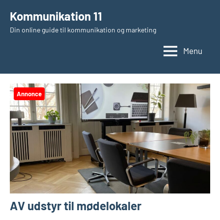
Videre
Kommunikation 11
til
Din online guide til kommunikation og marketing
indhold
Menu
Annonce
AV udstyr til mødelokaler