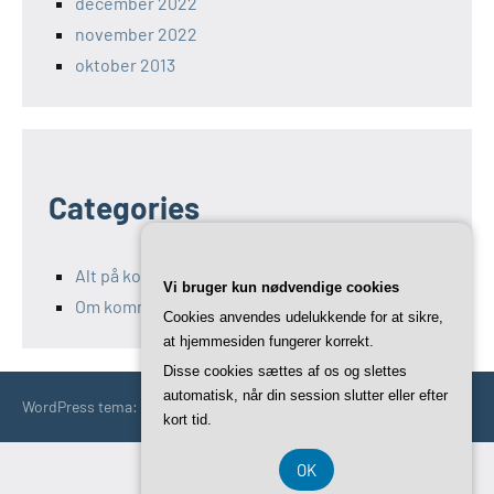
december 2022
november 2022
oktober 2013
Categories
Alt på kommunikation-11.dk
Vi bruger kun nødvendige cookies
Om kommunikation og Marketing
Cookies anvendes udelukkende for at sikre,
at hjemmesiden fungerer korrekt.
Disse cookies sættes af os og slettes
automatisk, når din session slutter eller efter
WordPress tema: Occasio by ThemeZee.
kort tid.
OK
CVR-Nummer DK3740 7739