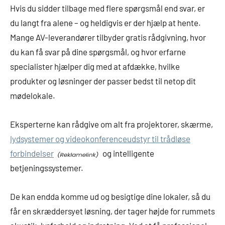
Hvis du sidder tilbage med flere spørgsmål end svar, er
du langt fra alene – og heldigvis er der hjælp at hente.
Mange AV-leverandører tilbyder gratis rådgivning, hvor
du kan få svar på dine spørgsmål, og hvor erfarne
specialister hjælper dig med at afdække, hvilke
produkter og løsninger der passer bedst til netop dit
mødelokale.
Eksperterne kan rådgive om alt fra projektorer, skærme,
lydsystemer og videokonferenceudstyr til trådløse
forbindelser
og intelligente
betjeningssystemer.
De kan endda komme ud og besigtige dine lokaler, så du
får en skræddersyet løsning, der tager højde for rummets