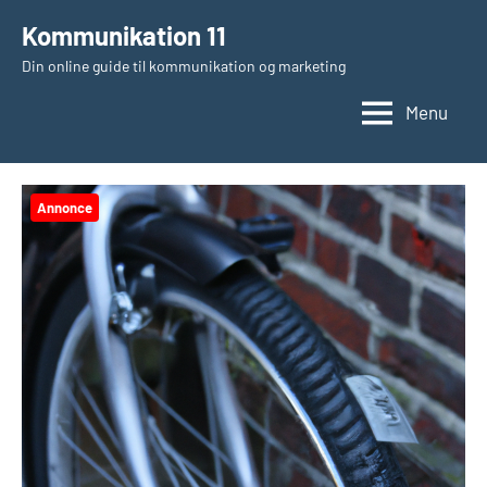
Videre
Kommunikation 11
til
Din online guide til kommunikation og marketing
indhold
Menu
Annonce