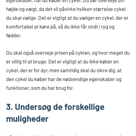
egenskaber, når du køber en cykel. Du bør overveje din
højde og vægt, da det vil påvirke hvilken størrelse cykel
du skal vælge. Det er vigtigt at du vælger en cykel, der er
komfortabel at køre på, så du ikke får ondt i ryg og
fødder.
Du skal også overveje prisen på cyklen, og hvor meget du
er villig til at bruge. Det er vigtigt at du ikke køber en
cykel, der er for dyr, men samtidig skal du sikre dig, at
den cykel du køber har de nødvendige egenskaber og
funktioner, som du har brug for.
3. Undersøg de forskellige
muligheder