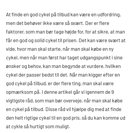
At finde en god cykel på tilbud kan være en udfordring,
men det behøver ikke være så svært. Der er flere
faktorer, som man bør tage højde for, for at sikre, at man
får en god og solid cykel til prisen. Det kan være svært at
vide, hvor man skal starte, når man skal købe en ny
cykel, men når man først har taget udgangspunkt i sine
ønsker og behov, kan man begynde at vurdere, hvilken
cykel der passer bedst til det. Når man kigger efter en
god cykel på tilbud, er der flere ting, man skal være
opmærksom på. I denne artikel går vi igennem de 9
vigtigste råd, som man bør overveje, når man skal købe
en cykel på tilbud. Disse råd vil hjælpe dig med at finde
den helt rigtige cykel til en god pris, så du kan komme ud
at cykle så hurtigt som muligt.