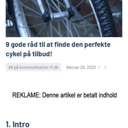
9 gode råd til at finde den perfekte
cykel på tilbud!
Alt på kommunikation-11.dk
februar 26, 2023
1. Intro