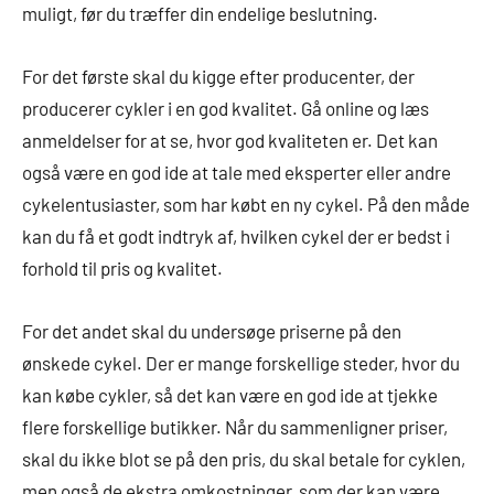
muligt, før du træffer din endelige beslutning.
For det første skal du kigge efter producenter, der
producerer cykler i en god kvalitet. Gå online og læs
anmeldelser for at se, hvor god kvaliteten er. Det kan
også være en god ide at tale med eksperter eller andre
cykelentusiaster, som har købt en ny cykel. På den måde
kan du få et godt indtryk af, hvilken cykel der er bedst i
forhold til pris og kvalitet.
For det andet skal du undersøge priserne på den
ønskede cykel. Der er mange forskellige steder, hvor du
kan købe cykler, så det kan være en god ide at tjekke
flere forskellige butikker. Når du sammenligner priser,
skal du ikke blot se på den pris, du skal betale for cyklen,
men også de ekstra omkostninger, som der kan være