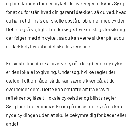
og forsikringen for den cykel, du overvejer at købe. Sørg
for at du forstår, hvad din garanti dækker, så du ved, hvad
du har ret til, hvis der skulle opstå problemer med cyklen.
Det er også vigtigt at undersøge, hvilken slags forsikring
der følger med din cykel, så du kan være sikker på, at du
er dækket, hvis uheldet skulle være ude.
En sidste ting du skal overveje, når du køber en ny cykel,
er den lokale lovgivning. Undersøg, hvilke regler der
gælder i dit område, så du kan være sikker på, at du
overholder dem. Dette kan omfatte alt fra krav til
reflekser og låse til lokale cykelstier og bilists regler.
Sørg for at du er opmærksom på disse regler, så du kan
nyde cyklingen uden at skulle bekymre dig for bøder eller
andet.