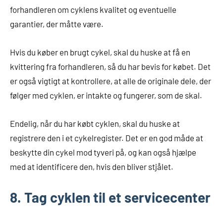
forhandleren om cyklens kvalitet og eventuelle
garantier, der måtte være.
Hvis du køber en brugt cykel, skal du huske at få en
kvittering fra forhandleren, så du har bevis for købet. Det
er også vigtigt at kontrollere, at alle de originale dele, der
følger med cyklen, er intakte og fungerer, som de skal.
Endelig, når du har købt cyklen, skal du huske at
registrere den i et cykelregister. Det er en god måde at
beskytte din cykel mod tyveri på, og kan også hjælpe
med at identificere den, hvis den bliver stjålet.
8. Tag cyklen til et servicecenter