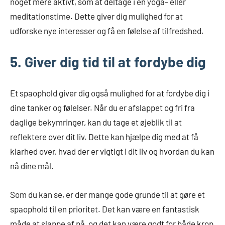
noget mere aktivt, som at deltage i en yoga- eller
meditationstime. Dette giver dig mulighed for at
udforske nye interesser og få en følelse af tilfredshed.
5. Giver dig tid til at fordybe dig
Et spaophold giver dig også mulighed for at fordybe dig i
dine tanker og følelser. Når du er afslappet og fri fra
daglige bekymringer, kan du tage et øjeblik til at
reflektere over dit liv. Dette kan hjælpe dig med at få
klarhed over, hvad der er vigtigt i dit liv og hvordan du kan
nå dine mål.
Som du kan se, er der mange gode grunde til at gøre et
spaophold til en prioritet. Det kan være en fantastisk
måde at slappe af på, og det kan være godt for både krop