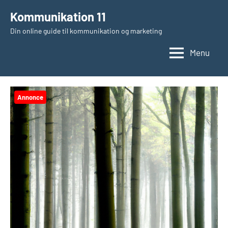
Videre
Kommunikation 11
til
Din online guide til kommunikation og marketing
indhold
Menu
Annonce